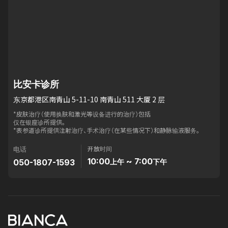
比安卡诊所
东京都港区南青山 5-11-10 南青山 511 大厦 2 层
*皮肤治疗（使用换肤和激光等设备进行的治疗）包括
仅在银座诊所提供。
*表参道诊所提供注射治疗、手术治疗（在某些情况下）和静脉输液服务。
开放时间
电话
10:00
~ 7:00
050-1807-1593
上午
下午