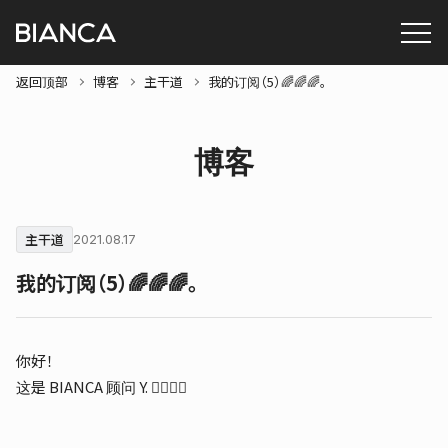
返回顶部
博客
主干道
我的订阅（5）🌈🌈🌈。
博客
主干道
2021.08.17
我的订阅（5）🌈🌈🌈。
你好！
这是 BIANCA 顾问 Y. 🙋🏻‍♀️✨