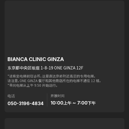
BIANCA CLINIC GINZA
东京都中央区银座 1-8-19 ONE GINZA 12F
*请乘坐电梯前往诊所，这是直达京桥附近高层的专用电梯。
请注意，ONE GINZA 餐厅和其他商店所在的电梯不通往 12 楼。
*早间电梯从上午 9:50 开始运行。
开放时间
电话
10:00
~ 7:00
050-3196-4834
上午
下午