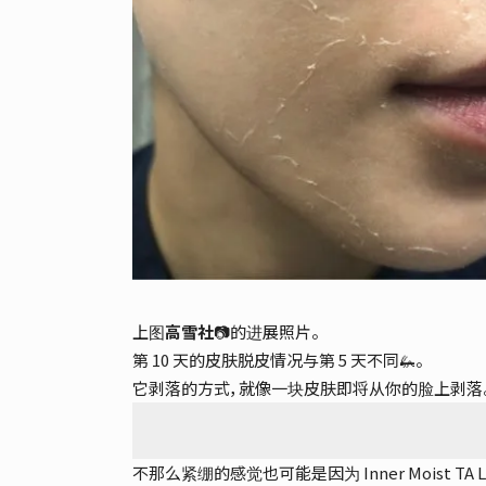
上图
高雪社
📷的进展照片。
第 10 天的皮肤脱皮情况与第 5 天不同🦗。
它剥落的方式，就像一块皮肤即将从你的脸上剥落
不那么紧绷的感觉也可能是因为 Inner Moist TA L