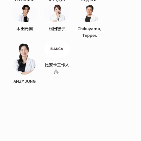
木田元国
松田智子
Chikuyama,
Teppei.
比安卡工作人
员。
ANZY JUNG