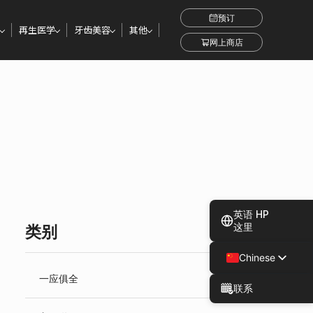
预订
再生医学
牙齿美容
其他
网上商店
英语 HP
这里
类别
Chinese
Japanese
一应俱全
联系
Spanish