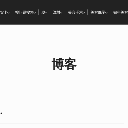
安卡
按问题搜索
皮
注射
美容手术
美容医学
妇科美容
.
博客
.