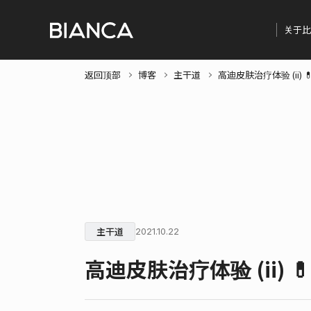
关于比
返回顶部
博客
主干道
高迪皮肤治疗体验 (ii) 💊
主干道
2021.10.22
高迪皮肤治疗体验 (ii) 💊