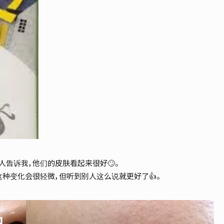
告诉我，他们的皮肤看起来很好🙄。
种变化会很轻微，但听到别人这么说就更好了👍。