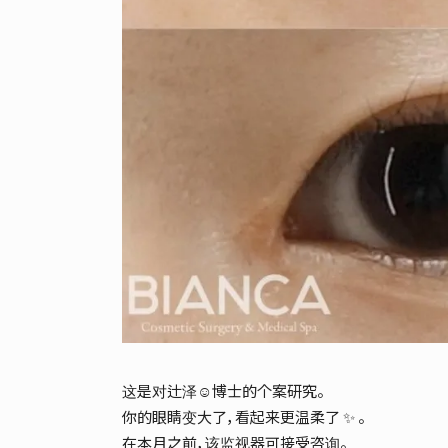
这是对辻泽☺博士的个案研究。
你的眼睛变大了，看起来更温柔了 ✨ 。
在本月之前，该监视器可接受咨询。