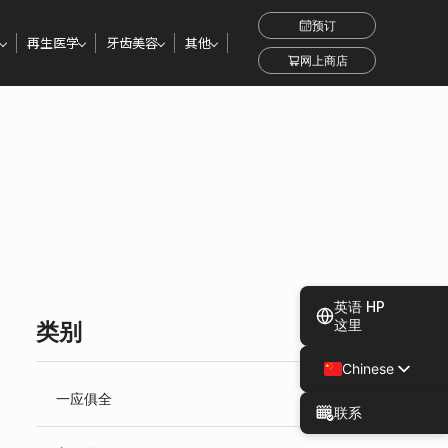
预订
再生医学
牙齿美容
其他
网上商店
英语 HP
这里
类别
Chinese
Japanese
一应俱全
联系
Spanish