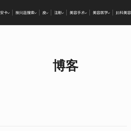
安卡
按问题搜索
皮
注射
美容手术
美容医学
妇科美容
博客