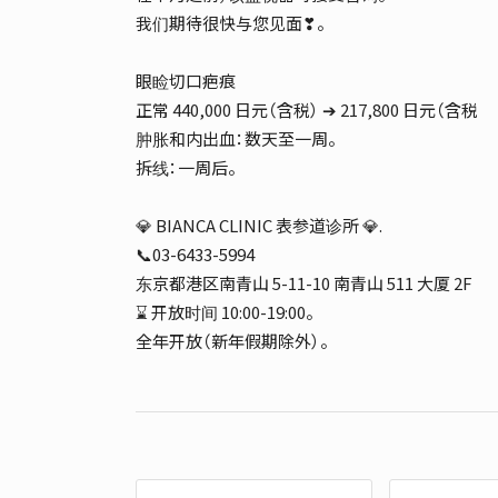
我们期待很快与您见面❣。
眼睑切口疤痕
正常 440,000 日元（含税） ➔ 217,800 日元（含税
肿胀和内出血：数天至一周。
拆线：一周后。
💎 BIANCA CLINIC 表参道诊所 💎.
📞03-6433-5994
东京都港区南青山 5-11-10 南青山 511 大厦 2F
⌛ 开放时间 10:00-19:00。
全年开放（新年假期除外）。