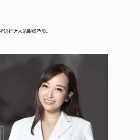
所进行迷人的眼线塑形。