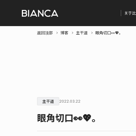
关于比
返回顶部
博客
主干道
眼角切口👀💖。
主干道
2022.03.22
眼角切口👀💖。