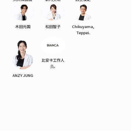
木田元国
松田智子
Chikuyama,
Teppei.
比安卡工作人
员。
ANZY JUNG