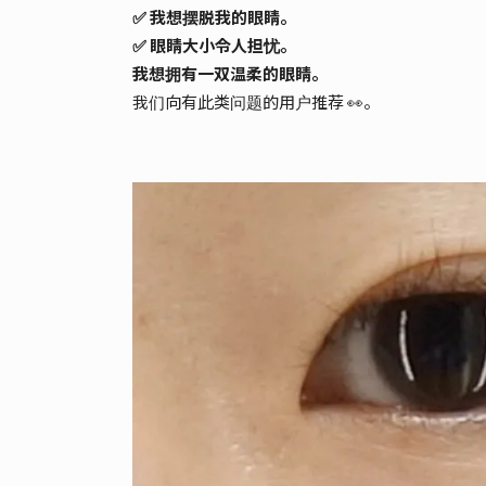
✅ 我想摆脱我的眼睛。
✅ 眼睛大小令人担忧。
我想拥有一双温柔的眼睛。
我们向有此类问题的用户推荐 👀。