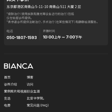
东京都港区南青山 5-11-10 南青山 511 大厦 2 层
*皮肤治疗（使用换肤和激光等设备进行的治疗）包括
仅在银座诊所提供。
*表参道诊所提供注射治疗、手术治疗（在某些情况下）和静脉输液服务。
开放时间
电话
10:00
~ 7:00
050-1807-1593
上午
下午
首页
博客
诊所介绍
访问
案例照片和视频
职业生涯
竞选
比安卡学院。
电费
常见问题（FAQ）