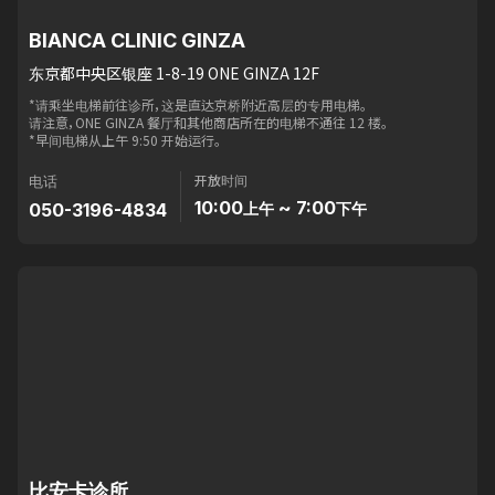
BIANCA CLINIC GINZA
东京都中央区银座 1-8-19 ONE GINZA 12F
*请乘坐电梯前往诊所，这是直达京桥附近高层的专用电梯。
请注意，ONE GINZA 餐厅和其他商店所在的电梯不通往 12 楼。
*早间电梯从上午 9:50 开始运行。
开放时间
电话
10:00
~ 7:00
050-3196-4834
上午
下午
比安卡诊所