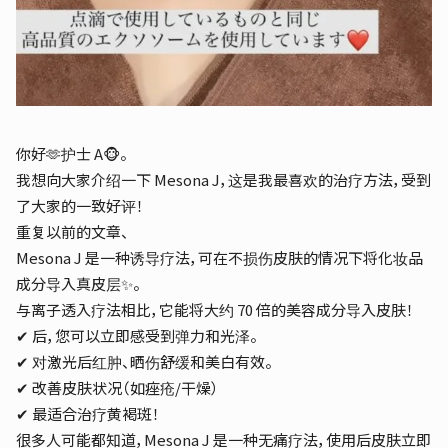
你好🫶护士 A🐵。
我想向大家介绍一下 Mesona J，这是我最喜欢的治疗方法，受到
了大家的一致好评！
重复以前的文章、
Mesona J 是一种诱导疗法，可在不损伤皮肤的情况下将化妆品
成分导入真皮层✨。
与离子透入疗法相比，它能将大约 70 倍的美容成分导入皮肤！
✔︎ 后，您可以立即感受到弹力和光泽。
✔︎ 对激光后红肿、晒伤舒缓和美白有效。
✔︎ 改善皮肤状况（如痤疮/干燥）
✔︎ 最适合治疗黄褐斑！
很多人可能都知道，Mesona J 是一种无痛疗法，使用后皮肤立即