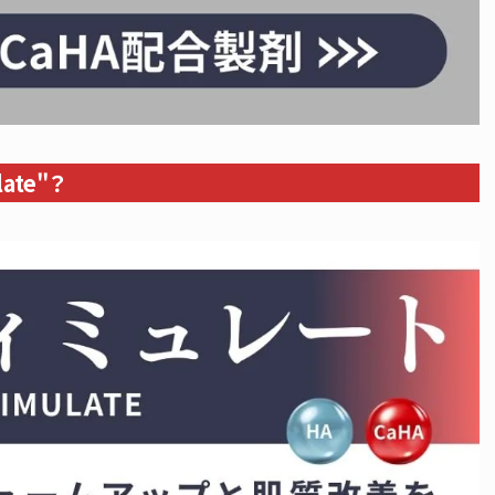
ate"？