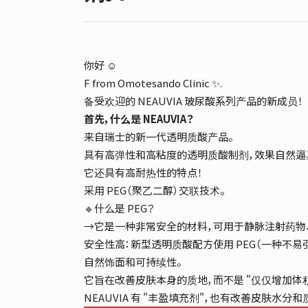
你好 ☺️
F from Omotesando Clinic ✨.
备受欢迎的 NEAUVIA 玻尿酸系列产品的新成员！
首先，什么是 NEAUVIA？
来自瑞士的新一代透明质酸产品。
具有高弹性和高粘度的透明质酸制剂，效果自然逼真 
它还具有高耐热性的特点！
采用 PEG（聚乙二醇）交联技术。
🔹什么是 PEG？
→它是一种非常安全的材料，可用于静脉注射药物、
安全性高：新型透明质酸配方使用 PEG（一种不易
自然饰面和可持续性。
它旨在改善皮肤本身的质地，而不是 "仅仅增加体积
NEAUVIA 有 "丰盈填充剂"，也有改善皮肤水分