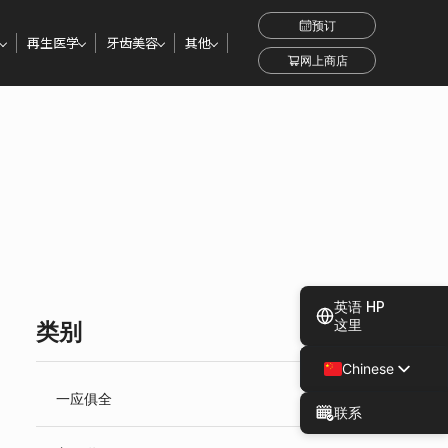
预订
再生医学
牙齿美容
其他
网上商店
英语 HP
这里
类别
Chinese
Japanese
一应俱全
联系
Spanish