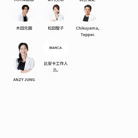
木田元国
松田智子
Chikuyama,
Teppei.
比安卡工作人
员。
ANZY JUNG