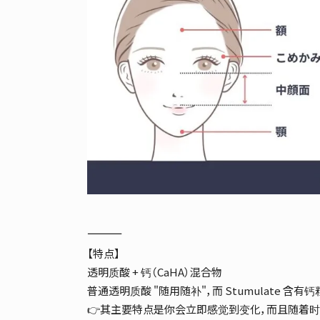
⸻
【特点】
透明质酸 + 钙（CaHA）混合物
普通透明质酸 "随用随补"，而 Stumulate 含有
👉其主要特点是你会立即感觉到变化，而且随着时