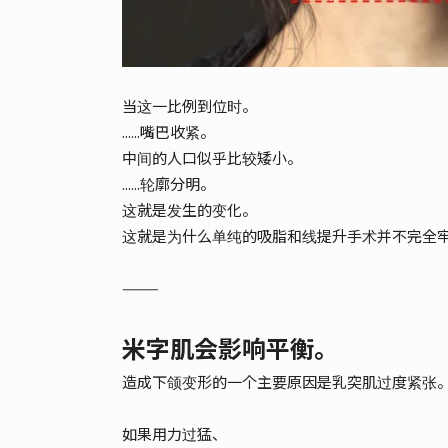
当这一比例到位时。
......嘴巴收紧。
中间的人口似乎比较矮小。
......轮廓分明。
这就是发生的变化。
这就是为什么单纯的吸脂和线提升手术并不完全牢
⸻
米字肌会影响平衡。
造成下颌变形的一个主要原因是乳突肌过度紧张。
如果用力过猛、