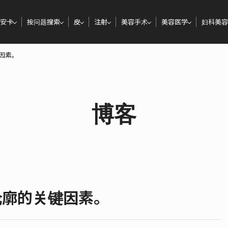
安卡
按问题搜索
皮
注射
美容手术
美容医学
妇科美容
因素。
博客
廓的关键因素。