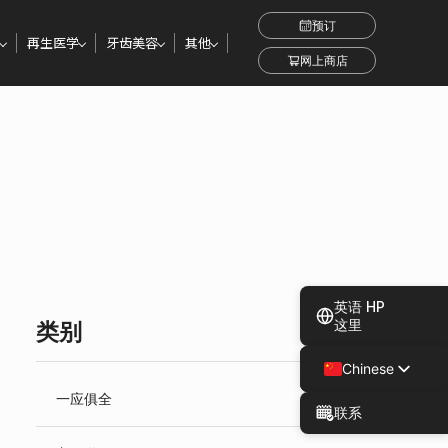
预订
再生医学
牙齿美容
其他
网上商店
英语 HP
这里
类别
Chinese
Japanese
一应俱全
联系
Spanish