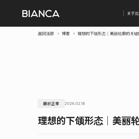
关于比
返回顶部
博客
理想的下颌形态｜美丽轮廓的关键
藤桥正孝
2026.02.18
理想的下颌形态｜美丽轮