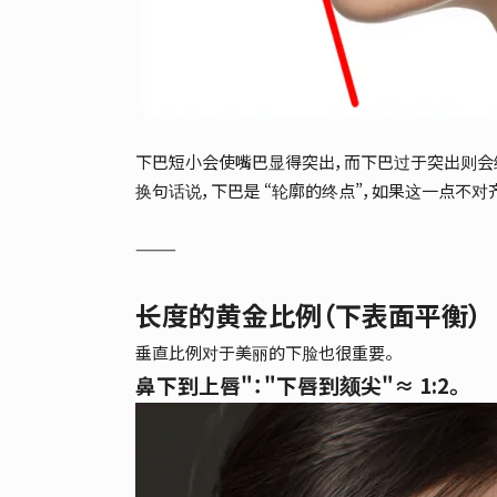
下巴短小会使嘴巴显得突出，而下巴过于突出则会
换句话说，下巴是 “轮廓的终点”，如果这一点不对
⸻
长度的黄金比例（下表面平衡）
垂直比例对于美丽的下脸也很重要。
鼻下到上唇"："下唇到颏尖"≈ 1:2。