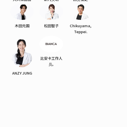
木田元国
松田智子
Chikuyama,
Teppei.
比安卡工作人
员。
ANZY JUNG