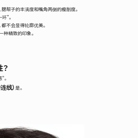
、腮帮子的丰满度和嘴角两侧的瘦削度。
环”。
，都不会显得轮廓优美。
一种精致的印象。
性？
"。
的连线）
是。