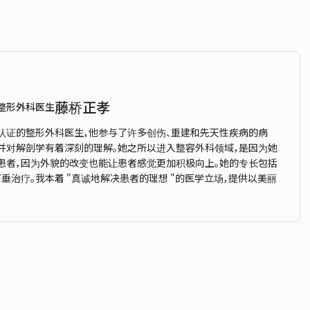
藤桥正孝
整形外科医生
认证的整形外科医生，他参与了许多创伤、重建和先天性疾病的病
，并对解剖学有着深刻的理解。她之所以进入整容外科领域，是因为她
患者，因为外貌的改变也能让患者感觉更加积极向上。她的专长包括
垂治疗。我本着 "真诚地解决患者的理想 "的医学立场，提供以美丽