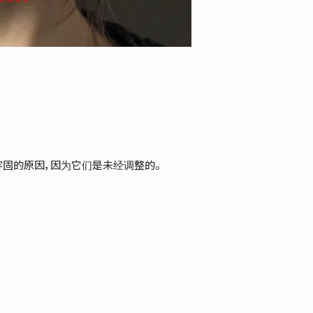
固的原因，因为它们是未经调整的。