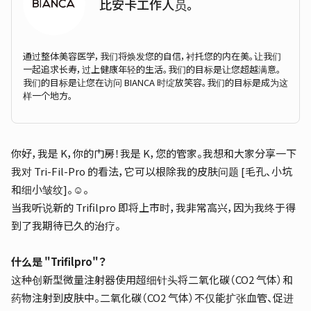
比安卡工作人员。
通过整体美容医学，我们将焕发您的自信，衬托您的内在美。让我们
一起追求长寿，过上健康年轻的生活。我们的目标是让您超越满意。
我们的目标是让您在访问 BIANCA 时绽放笑容。我们的目标是成为这
样一个地方。
你好，我是 K，你的门房！我是 K，您的管家。我想和大家分享一下
我对 Tri-Fil-Pro 的看法，它可以根除我的皮肤问题 [毛孔、小坑
和细小皱纹]。☺️。
当我听说新的 Trifilpro 即将上市时，我非常高兴，因为我终于得
到了我期待已久的治疗。
什么是 "Trifilpro"？
这种创新型微量注射器使用超细针头将二氧化碳（CO2 气体）和
药物注射到皮肤中。二氧化碳（CO2 气体）不仅能扩张血管、促进