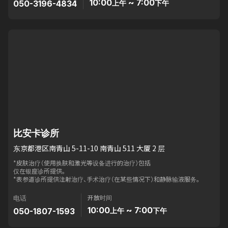
10:00
~ 7:00
050-3196-4834
上午
下午
比安卡诊所
东京都港区南青山 5-11-10 南青山 511 大厦 2 层
*皮肤治疗（使用换肤和激光等设备进行的治疗）包括
仅在银座诊所提供。
*表参道诊所提供注射治疗、手术治疗（在某些情况下）和静脉输液服务。
开放时间
电话
10:00
~ 7:00
050-1807-1593
上午
下午