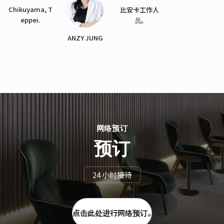
Chikuyama, T
比安卡工作人
eppei.
员。
ANZY JUNG
网络预订
预订
24 小时接待
点击此处进行网络预订。