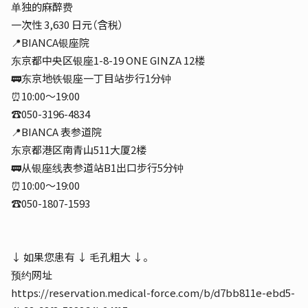
单独的麻醉费
一次性 3,630 日元（含税）
📍BIANCA银座院
东京都中央区银座1-8-19 ONE GINZA 12楼
🚃东京地铁银座一丁目站步行1分钟
⏰10:00～19:00
☎️050-3196-4834
📍BIANCA 表参道院
东京都港区南青山511大厦2楼
🚃从银座线表参道站B1出口步行5分钟
⏰10:00～19:00
☎️050-1807-1593
↓ 如果您患有 ↓ 毛孔粗大 ↓。
预约网址
https://reservation.medical-force.com/b/d7bb811e-ebd5-