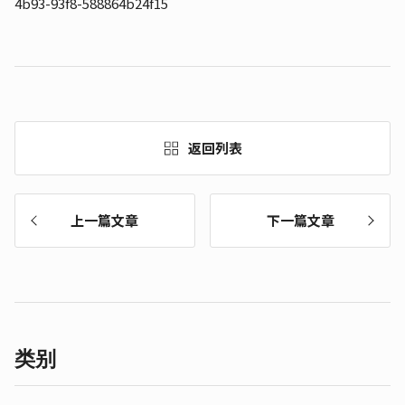
4b93-93f8-588864b24f15
返回列表
上一篇文章
下一篇文章
类别