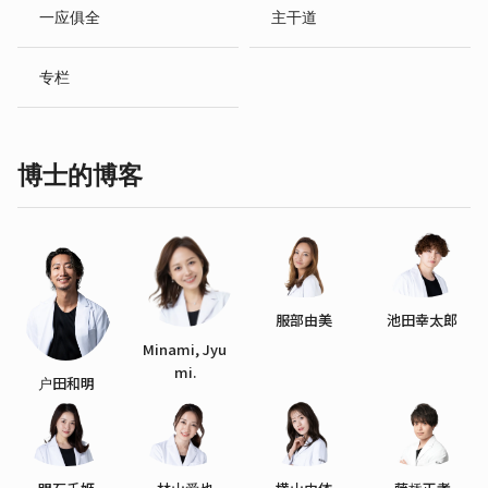
一应俱全
主干道
专栏
博士的博客
服部由美
池田幸太郎
Minami, Jyu
mi.
户田和明