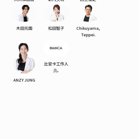
木田元国
松田智子
Chikuyama,
Teppei.
比安卡工作人
员。
ANZY JUNG