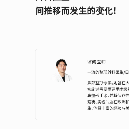
间推移而发生的变化！
监修医师
一流的整形外科医生/
鼻部整形专家。她曾在
实施过需要重建手术级
鼻整形手术，并将保存
紧凑、尖锐”，这在欧
生，他将丰富的经验与