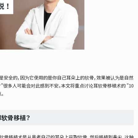
是安全的，因为它使用的是你自己耳朵上的软骨，效果被认为是自然
弹？”很多人可能会对此感到不安。本文将重点讨论耳软骨移植术的 "10
。
廓软骨移植？
廓软骨移植术是从患者自己的耳朵上获取软骨，然后移植到鼻尖，这种