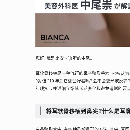
您好，我是比安卡诊所的中尾。
耳软骨移植是一种流行的鼻子整形手术。它被认为
的，但 “10 年后它还会好看吗？会不会变形或反
年现实"，并详细介绍其长期变化和避免遗憾的要点
将耳软骨移植到鼻尖？什么是耳
在鼻整形术中，有多种重塑鼻形的方法。其中，耳