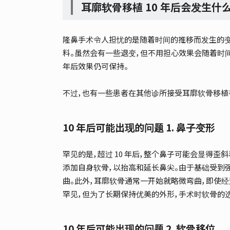
耳廓软骨移植 10 年后会发生什
隆鼻手术令人担忧的是随着时间的推移而发生的变化
料。虽然会有一些退变，但不用担心效果会随着时间的
年后效果仍可保持。
不过，也有一些患者在其他诊所接受耳廓软骨移植手
10 年后可能出现的问题 1. 鼻子变形
罕见的是，超过 10 年后，整个鼻子可能会显得
添加自身软骨，以抬高和延长鼻尖。由于基础受到
曲。此外，耳廓软骨通常一开始就略微弯曲，即使
罕见，但为了长期保持优美的外形，手术时软骨的
10 年后可能出现的问题 2. 软骨移位。