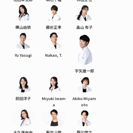
横山由依
藤桥正孝
畠山 有子
Yu Yasugi
Nakao, T.
宇矢雄一郎
前田洋子
Miyuki Iwam
Akiko Miyam
a
oto
大久保由由
新内义明
西贺俊之