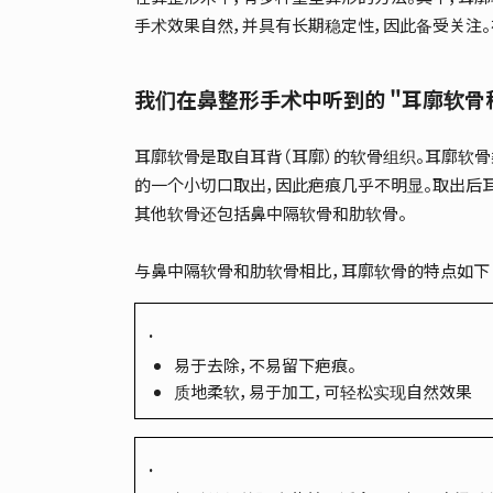
手术效果自然，并具有长期稳定性，因此备受关注
我们在鼻整形手术中听到的 "耳廓软骨移
耳廓软骨是取自耳背（耳廓）的软骨组织。耳廓软
的一个小切口取出，因此疤痕几乎不明显。取出后
其他软骨还包括鼻中隔软骨和肋软骨。
与鼻中隔软骨和肋软骨相比，耳廓软骨的特点如下
.
易于去除，不易留下疤痕。
质地柔软，易于加工，可轻松实现自然效果
.