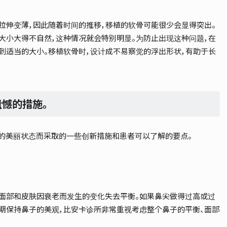
拉伸变薄，因此随着时间的推移，移植的软骨可能很少会显得突出。
大小大得不自然，这种情况就会特别明显。为防止出现这种问题，在
到适当的大小。移植软骨时，设计成不易察觉的浮出形状，有助于长
遗憾的措施。
年的美丽状态而采取的一些创新措施和患者可以了解的要点。
面部和皮肤因衰老而发生的变化失去平衡。如果鼻尖做得过高或过
为了长期保持鼻子的美观，比安卡诊所非常重视考虑整个鼻子的平衡、面部