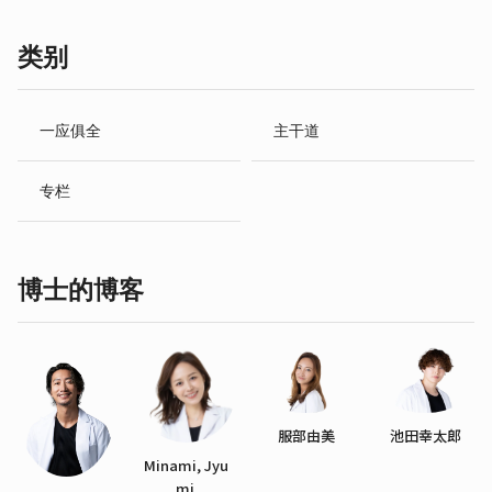
类别
一应俱全
主干道
专栏
博士的博客
服部由美
池田幸太郎
Minami, Jyu
mi.