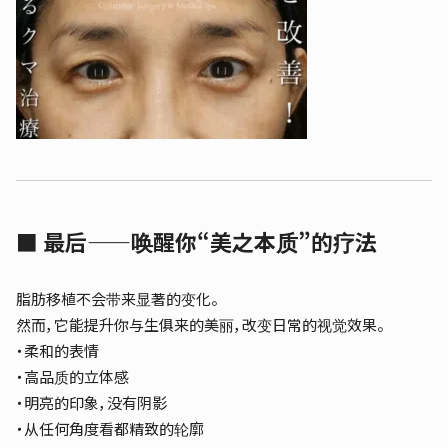
■ 最后——唤醒你“美之本质”的疗法
脂肪移植不会带来显著的变化。
然而，它能提升你与生俱来的美丽，改变日常的视觉效果。
・柔和的表情
・高品质的立体感
・明亮的印象，没有阴影
・从任何角度看都精致的轮廓