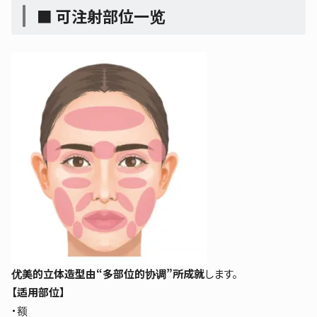
■ 可注射部位一览
优美的立体造型由“多部位的协调”所成就
します。
【适用部位】
・额