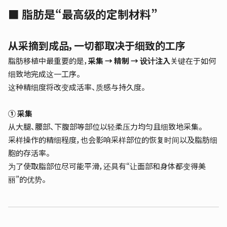
■ 脂肪是“最高级的定制材料”
从采摘到成品，一切都取决于细致的工序
脂肪移植中最重要的是，
采集 → 精制 → 设计注入
关键在于如何
细致地完成这一工序。
这种精细度将改变成活率、质感与持久度。
① 采集
从大腿、腰部、下腹部等部位以轻柔压力均匀且细致地采集。
采样操作的精细程度，也会影响采样部位的恢复时间以及脂肪细
胞的存活率。
为了使取脂部位尽可能平滑，还具有“让面部和身体都变得美
丽”的优势。