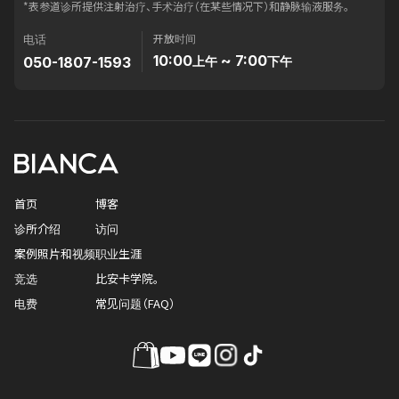
*表参道诊所提供注射治疗、手术治疗（在某些情况下）和静脉输液服务。
开放时间
电话
10:00
~ 7:00
050-1807-1593
上午
下午
首页
博客
诊所介绍
访问
案例照片和视频
职业生涯
竞选
比安卡学院。
电费
常见问题（FAQ）