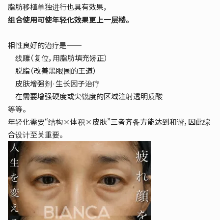
脂肪移植单独进行也具有效果，
组合使用可使年轻化效果更上一层楼。
相性良好的治疗是──
线雕（复位，用脂肪填充矫正）
脱脂（改善黑眼圈的王道）
皮肤增强剂·生长因子治疗
在需要增强硬度或尖锐度的区域注射透明质酸
等等。
年轻化需要“结构×体积×皮肤”三者齐备方能达到和谐，因此综
合设计至关重要。