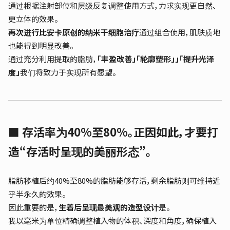
通过根据注射部位和层级反复调整使用方式，力求实现更自然、
更立体的效果。
再次进行比安卡原创的纳米干细胞治疗
通过组合使用，肌肤质地
也能得到明显改善。
通过充分利用提取的脂肪，
「丰盈改善」「轮廓塑形」
」「提升光泽
度」
我们将致力于实现所有愿望。
■ 存活率为40%至80%。正因如此，才要打
造“存活时呈现的美丽形态”。
脂肪移植后约40%至80%的脂肪能够存活，剩余脂肪则可维持近
乎半永久的效果。
因此重要的是，
生着后呈现最美观的造型设计
是。
我以毫米为单位精确调整植入物的体积、深度和角度，确保植入