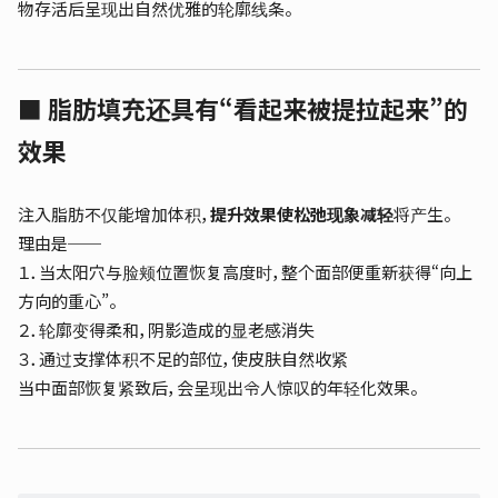
物存活后呈现出自然优雅的轮廓线条。
■ 脂肪填充还具有“看起来被提拉起来”的
效果
注入脂肪不仅能增加体积，
提升效果使松弛现象减轻
将产生。
理由是──
１．当太阳穴与脸颊位置恢复高度时，整个面部便重新获得“向上
方向的重心”。
２．轮廓变得柔和，阴影造成的显老感消失
３．通过支撑体积不足的部位，使皮肤自然收紧
当中面部恢复紧致后，会呈现出令人惊叹的年轻化效果。