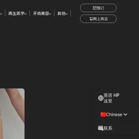
预订
再生医学
牙齿美容
其他
网上商店
英语 HP
这里
Chinese
Japanese
联系
Spanish