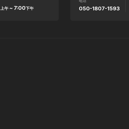
电话
0
~ 7:00
050-1807-1593
上午
下午