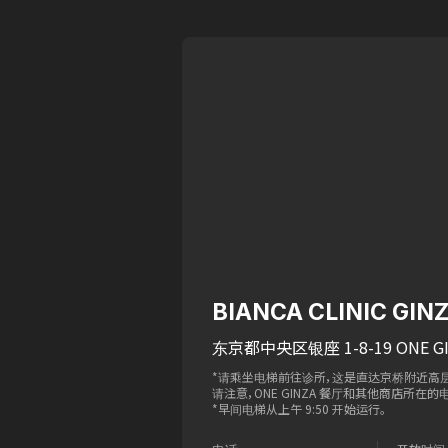
BIANCA CLINIC GIN
东京都中央区银座 1-8-19 ONE GI
*请乘坐电梯前往诊所，这是直达京桥附近高
请注意，ONE GINZA 餐厅和其他商店所在的电
*早间电梯从上午 9:50 开始运行。