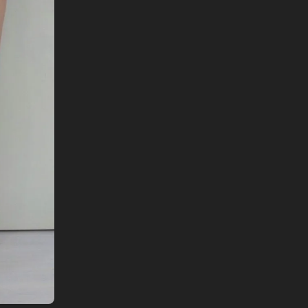
English