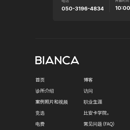
开放时间
电话
10:0
050-3196-4834
首页
博客
诊所介绍
访问
案例照片和视频
职业生涯
竞选
比安卡学院。
电费
常见问题（FAQ）