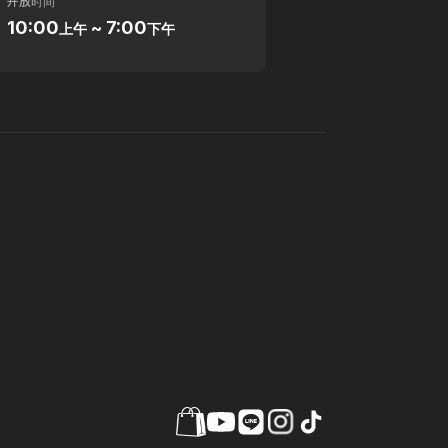
开放时间
10:00
~ 7:00
上午
下午