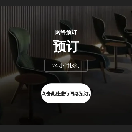
网络预订
预订
24 小时接待
点击此处进行网络预订。