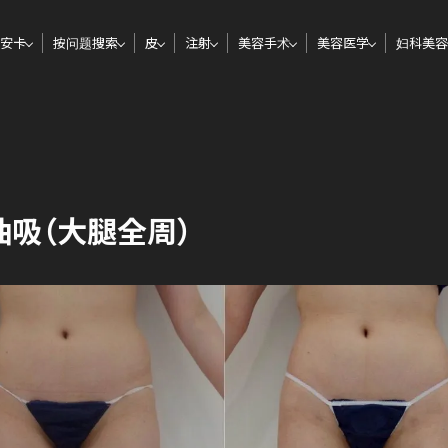
安卡
按问题搜索
皮
注射
美容手术
美容医学
妇科美容
抽吸（大腿全周）