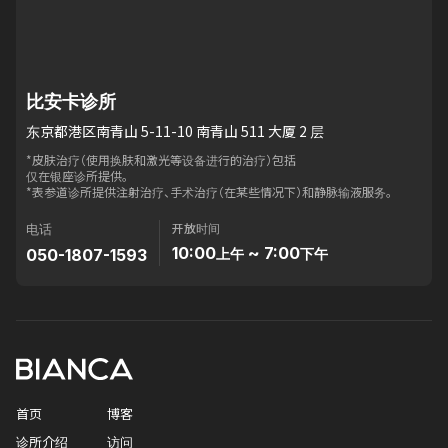
比安卡诊所
东京都港区南青山 5-11-10 南青山 511 大厦 2 层
*皮肤治疗（使用换肤和激光等设备进行的治疗）包括
仅在银座诊所提供。
*表参道诊所提供注射治疗、手术治疗（在某些情况下）和静脉输液服务。
开放时间
电话
10:00
~ 7:00
050-1807-1593
上午
下午
首页
博客
诊所介绍
访问