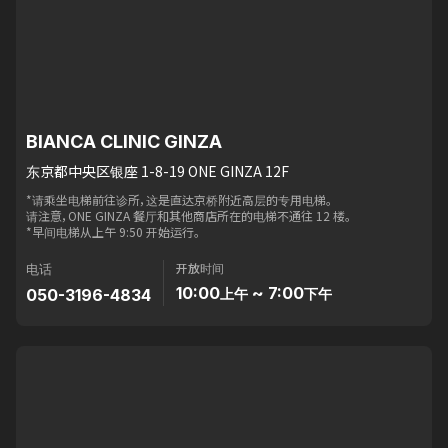
BIANCA CLINIC GINZA
东京都中央区银座 1-8-19 ONE GINZA 12F
*请乘坐电梯前往诊所，这是直达京桥附近高层的专用电梯。
请注意，ONE GINZA 餐厅和其他商店所在的电梯不通往 12 楼。
*早间电梯从上午 9:50 开始运行。
开放时间
电话
10:00
~ 7:00
050-3196-4834
上午
下午