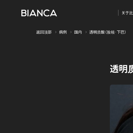
关于比
返回顶部
病例
国内
透明质酸（脸颊·下巴）
透明质