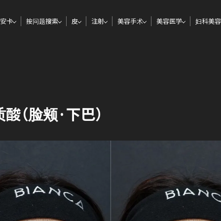
安卡
按问题搜索
皮
注射
美容手术
美容医学
妇科美容
酸（脸颊·下巴）