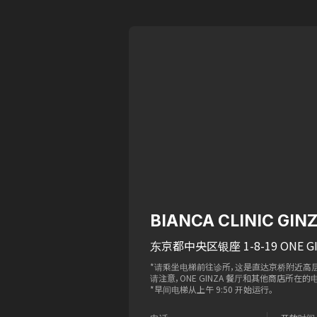
BIANCA CLINIC GIN
东京都中央区银座 1-8-19 ONE GI
*请乘坐电梯前往诊所，这是直达京桥附近高
请注意，ONE GINZA 餐厅和其他商店所在的电
*早间电梯从上午 9:50 开始运行。