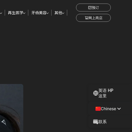
预订
再生医学
牙齿美容
其他
网上商店
英语 HP
这里
Chinese
Japanese
联系
Spanish