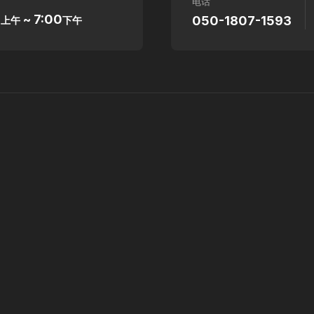
电话
0
~ 7:00
050-1807-1593
上午
下午