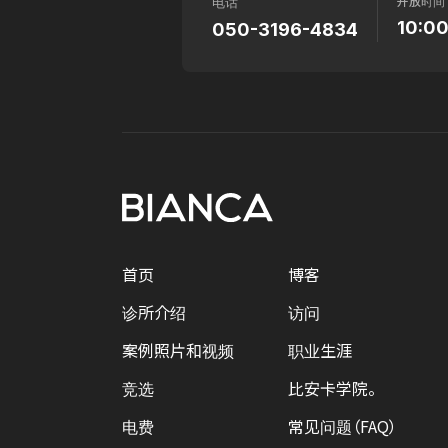
开放时间
电话
10:0
050-3196-4834
首页
博客
诊所介绍
访问
案例照片和视频
职业生涯
竞选
比安卡学院。
电费
常见问题（FAQ）