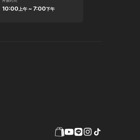
开放时间
10:00
~ 7:00
上午
下午