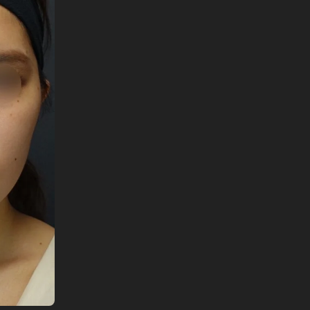
English