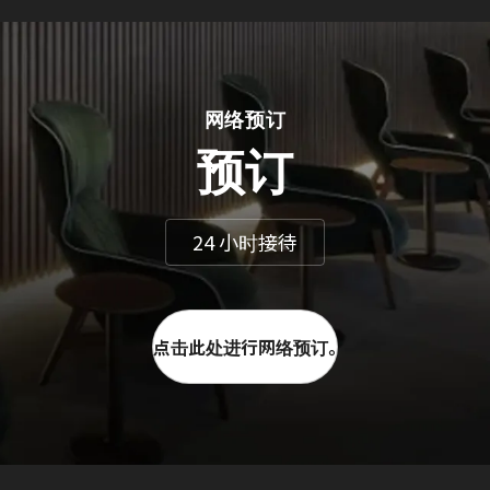
网络预订
预订
24 小时接待
点击此处进行网络预订。