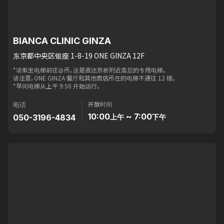
BIANCA CLINIC GINZA
东京都中央区银座 1-8-19 ONE GINZA 12F
*请乘坐电梯前往诊所，这是直达京桥附近高层的专用电梯。
请注意，ONE GINZA 餐厅和其他商店所在的电梯不通往 12 楼。
*早间电梯从上午 9:50 开始运行。
开放时间
电话
10:00
~ 7:00
050-3196-4834
上午
下午