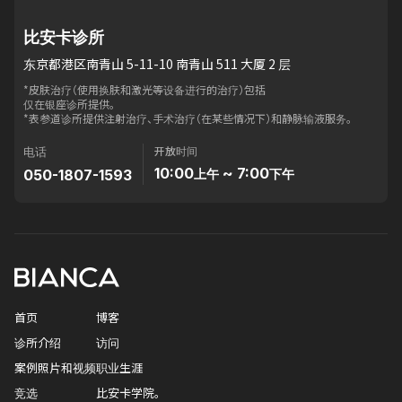
比安卡诊所
东京都港区南青山 5-11-10 南青山 511 大厦 2 层
*皮肤治疗（使用换肤和激光等设备进行的治疗）包括
仅在银座诊所提供。
*表参道诊所提供注射治疗、手术治疗（在某些情况下）和静脉输液服务。
开放时间
电话
10:00
~ 7:00
050-1807-1593
上午
下午
首页
博客
诊所介绍
访问
案例照片和视频
职业生涯
竞选
比安卡学院。