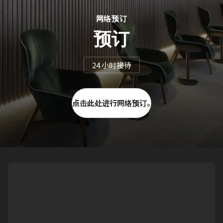
网络预订
预订
24 小时接待
点击此处进行网络预订。