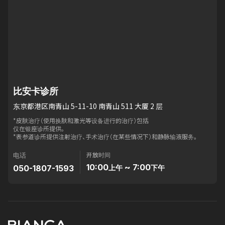
比安卡诊所
东京都港区南青山 5-11-10 南青山 511 大厦 2 层
*皮肤治疗（使用换肤和激光等设备进行的治疗）包括
仅在银座诊所提供。
*表参道诊所提供注射治疗、手术治疗（在某些情况下）和静脉输液服务。
开放时间
电话
10:00
~ 7:00
050-1807-1593
上午
下午