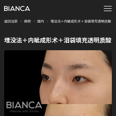
返回顶部
病例
国内
埋没法＋内眦成形术＋泪袋填充透明质酸
埋没法＋内眦成形术＋泪袋填充透明质酸