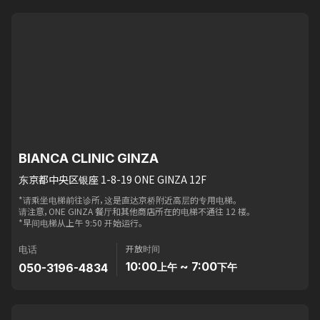
BIANCA CLINIC GINZA
东京都中央区银座 1-8-19 ONE GINZA 12F
*请乘坐电梯前往诊所，这是直达京桥附近高层的专用电梯。
请注意，ONE GINZA 餐厅和其他商店所在的电梯不通往 12 楼。
*早间电梯从上午 9:50 开始运行。
开放时间
电话
10:00
~ 7:00
050-3196-4834
上午
下午