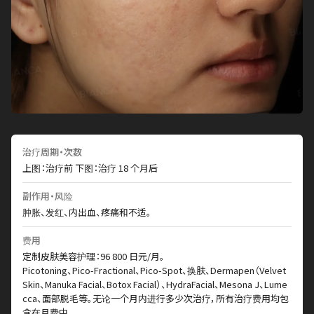
治疗周期・次数
上图：治疗前 下图：治疗 18 个月后
副作用・风险
肿胀、发红、内出血、疼痛和不适。
费用
定制皮肤美容护理：96 800 日元/月。
Picotoning、Pico-Fractional、Pico-Spot、换肤、Dermapen（Velvet
Skin、Manuka Facial、Botox Facial）、HydraFacial、Mesona J、Lume
cca、面部脱毛等。无论一个月内进行多少次治疗，所有治疗费用均包
含在月费中。