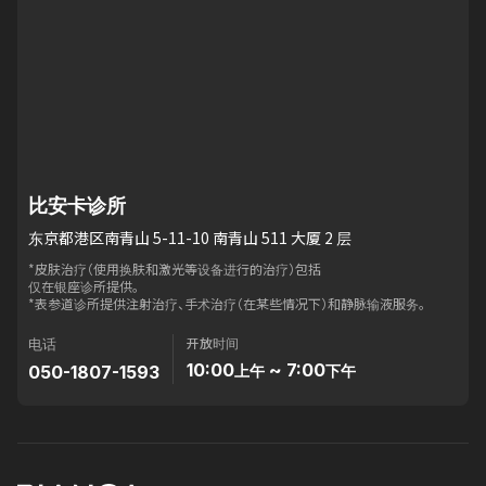
比安卡诊所
东京都港区南青山 5-11-10 南青山 511 大厦 2 层
*皮肤治疗（使用换肤和激光等设备进行的治疗）包括
仅在银座诊所提供。
*表参道诊所提供注射治疗、手术治疗（在某些情况下）和静脉输液服务。
开放时间
电话
10:00
~ 7:00
050-1807-1593
上午
下午