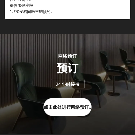
※仅限银座院
*只接受岩间医生的预约。
网络预订
预订
24 小时接待
点击此处进行网络预订。