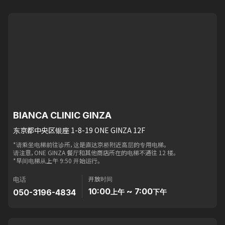
BIANCA CLINIC GINZA
东京都中央区银座 1-8-19 ONE GINZA 12F
*请乘坐电梯前往诊所，这是直达京桥附近高层的专用电梯。
请注意，ONE GINZA 餐厅和其他商店所在的电梯不通往 12 楼。
*早间电梯从上午 9:50 开始运行。
开放时间
电话
10:00
~ 7:00
050-3196-4834
上午
下午