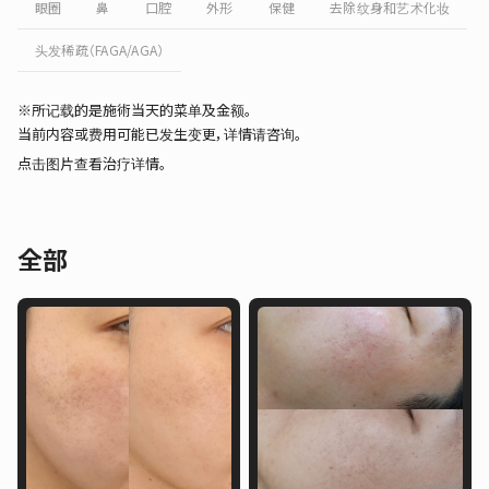
眼圈
鼻
口腔
外形
保健
去除纹身和艺术化妆
头发稀疏（FAGA/AGA）
※所记载的是施術当天的菜单及金额。
当前内容或费用可能已发生变更，详情请咨询。
点击图片查看治疗详情。
全部