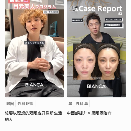
眼圈
外科 眼部
鼻
外科 鼻
想要以理想的双眼皮开启新生活
中面部提升×黑眼圈治疗
的人