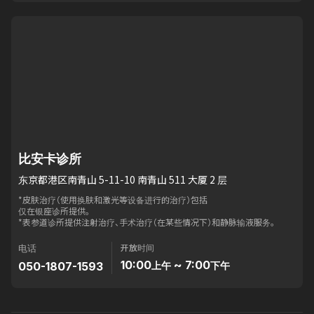
比安卡诊所
东京都港区南青山 5-11-10 南青山 511 大厦 2 层
*皮肤治疗（使用换肤和激光等设备进行的治疗）包括
仅在银座诊所提供。
*表参道诊所提供注射治疗、手术治疗（在某些情况下）和静脉输液服务。
开放时间
电话
10:00
~ 7:00
050-1807-1593
上午
下午