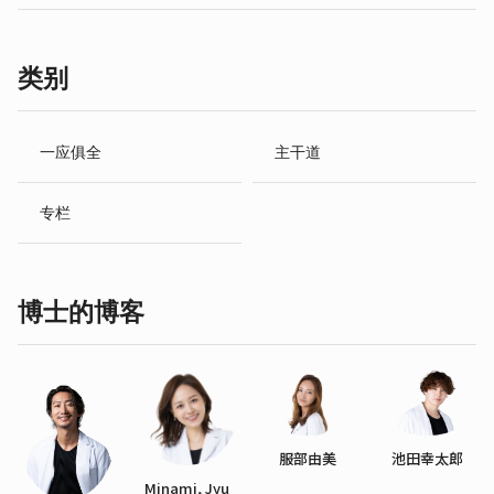
类别
一应俱全
主干道
专栏
博士的博客
服部由美
池田幸太郎
Minami, Jyu