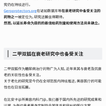
究仍在持续进行。
Geroprotectors.org
在诸如数据库等
在衰老研究中备受关注的
药物之一
被定位为，研究进展值得期待。
然而，以延长寿命为目的的最佳给药剂量和使用方法尚未确立。
二甲双胍在衰老研究中也备受关注
二甲双胍作为糖尿病治疗药物广为人知，近年来其与衰老及抗衰
老的关联性也备受关注。
关于老化的研究至今仍在全球范围内持续推进，美容医疗的可能
性也在日渐拓展。
在比安卡诊所美容内科门诊，我们基于国内外先进的研究成果和
证据，为每位患者量身定制符合其体质和目标的医疗方案。