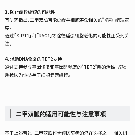
3．防止端粒缩短的可能性
有研究指出，二甲双胍可能延缓与细胞寿命相关的"端粒"缩短速
度。
通过「SIRT1」和「RAG1」等途径延缓细胞老化的可能性正受到关
注。
4．辅助DNA修复的TET2支持
通过支持参与基因修复和基因组稳定的"TET2"酶的活性，该物
质被认为也参与了细胞健康维持。
二甲双胍的适用可能性与注意事项
基于上述背景，二甲双胍作为预防衰老的潜在选择之一，相关研