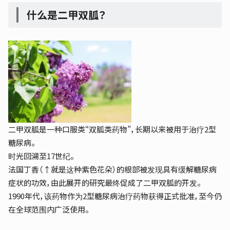
什么是二甲双胍？
二甲双胍是一种口服类“双胍类药物”，长期以来被用于治疗2型
糖尿病。
时光回溯至17世纪。
法国丁香（↑就是这种紫色花朵）的根部被发现具有缓解糖尿病
症状的功效，由此展开的研究最终促成了二甲双胍的开发。
1990年代，该药物作为2型糖尿病治疗药物获得正式批准，至今仍
在全球范围内广泛使用。