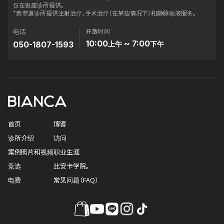
仅在银座诊所提供。
*表参道诊所提供注射治疗、手术治疗（在某些情况下）和静脉输液服务。
开放时间
电话
10:00
~ 7:00
050-1807-1593
上午
下午
首页
博客
诊所介绍
访问
案例照片和视频
职业生涯
竞选
比安卡学院。
电费
常见问题（FAQ）