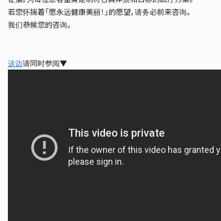
若您怀揣着「愿永远健康美丽！」的愿望，请务必前来咨询。
我们恭候您的咨询。
这边
请同时参阅▼