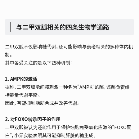
与二甲双胍相关的四条生物学通路
二甲双胍不仅影响糖代谢，还可能影响与衰老相关的多种体内机
制。
其中备受关注的是以下四种机制：
1．AMPK的激活
据称，二甲双胍能间接刺激一种名为"AMPK"的酶，该酶负责维
持能量代谢平衡。
因此，有望抑制脂肪合成并改善代谢。
2．对FOXO转录因子的作用
二甲双胍被认为还能作用于保护细胞免受氧化应激的"FOXO蛋
白"，小鼠实验表明其可能抑制肝脏的糖生成。