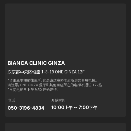
BIANCA CLINIC GINZA
东京都中央区银座 1-8-19 ONE GINZA 12F
*请乘坐电梯前往诊所，这是直达京桥附近高层的专用电梯。
请注意，ONE GINZA 餐厅和其他商店所在的电梯不通往 12 楼。
*早间电梯从上午 9:50 开始运行。
开放时间
电话
10:00
~ 7:00
050-3196-4834
上午
下午