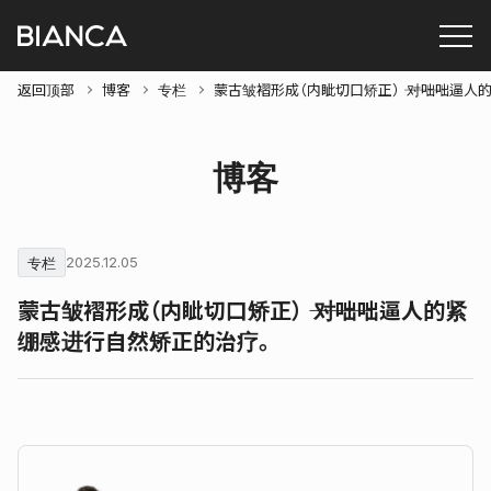
返回顶部
博客
专栏
蒙古皱褶形成（内眦切口矫正） ⸻ 对咄咄逼
博客
专栏
2025.12.05
蒙古皱褶形成（内眦切口矫正） ⸻ 对咄咄逼人的紧
绷感进行自然矫正的治疗。