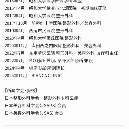
2015年3月 昭和大学医学部医学科 毕业
2015年4月 昭和大学横滨市北部医院 初期临床研修
2017年4月 昭和大学医院 整形外科
2017年10月 前桥红十字医院 整形外科／美容外科
2019年4月 西尾市民医院 整形外科
2020年4月 昭和大学藤丘医院 整形外科
2020年11月 太田西之内医院 整形外科／美容外科
2022年7月 东京劳灾医院 整形外科／美容外科
诊疗科主任
2022年7月 R.O.诊所 兼职、草野太郎诊所 兼职
2024年4月 银座TA诊所副院长
2025年11月 BIANCA CLINIC
【所属学会・资格】
日本整形外科学会 整形外科专科医师
日本美容外科学会（JSAPS）会员
日本美容外科学会（JSAS）会员