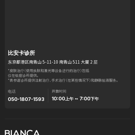
比安卡诊所
东京都港区南青山 5-11-10 南青山 511 大厦 2 层
*皮肤治疗（使用换肤和激光等设备进行的治疗）包括
仅在银座诊所提供。
*表参道诊所提供注射治疗、手术治疗（在某些情况下）和静脉输液服务。
开放时间
电话
10:00
~ 7:00
050-1807-1593
上午
下午