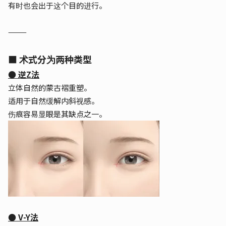
有时也会出于这个目的进行。
⸻
■ 术式分为两种类型
● 逆Z法
立体自然的蒙古褶重塑。
适用于自然缓解内斜视感。
伤痕容易显眼是其缺点之一。
● V-Y法