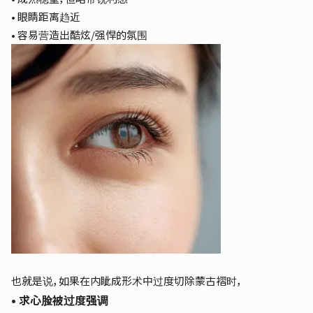
• 眼睛距离趋近
• 容易营造出酷炫/强悍的氛围
也就是说，如果在内眦成形术中过度切除蒙古褶时，
• 求心脸被过度强调