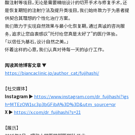
酸注射等项目。无论是需要精细设计的切开手术与修复手术，还
是恢复期短的注射疗法及提升类项目，我们始终致力于为患者提
供契合其理想的个性化治疗方案。
我们致力于实现自然效果与最小化恢复期，通过真诚的咨询服
务，追求让您由衷感叹"托付给您真是太好了"的医疗体验。
「以信任为基石，设计自然之美。」
怀着这样的心意，我们认真对待每一天的诊疗工作。
阅读其他博客文章 ▼
https://biancaclinic.jp/author_cat/fujihashi/
【社交媒体】
Instagram
▶︎
https://www.instagram.com/dr_fujihashi?igs
h=MTEzOW1sc3p3bGFibA%3D%3D&utm_source=qr
X
▶︎
https://x.com/dr_fujihashi?s=21
【履历】