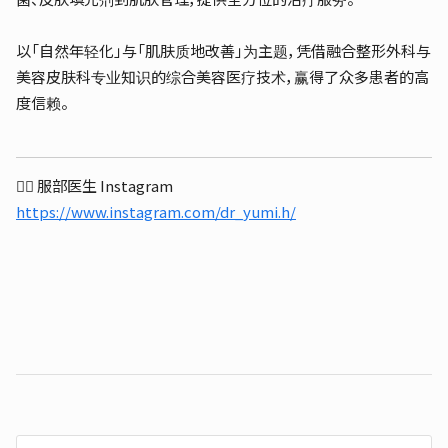
以「自然年轻化」与「肌肤质地改善」为主题，凭借融合整形外科与
美容皮肤科专业知识的综合美容医疗技术，赢得了众多患者的高
度信赖。
👩‍⚕️ 服部医生 Instagram
https://www.instagram.com/dr_yumi.h/