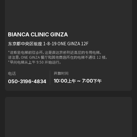
BIANCA CLINIC GINZA
东京都中央区银座 1-8-19 ONE GINZA 12F
*请乘坐电梯前往诊所，这是直达京桥附近高层的专用电梯。
请注意，ONE GINZA 餐厅和其他商店所在的电梯不通往 12 楼。
*早间电梯从上午 9:50 开始运行。
开放时间
电话
10:00
~ 7:00
050-3196-4834
上午
下午