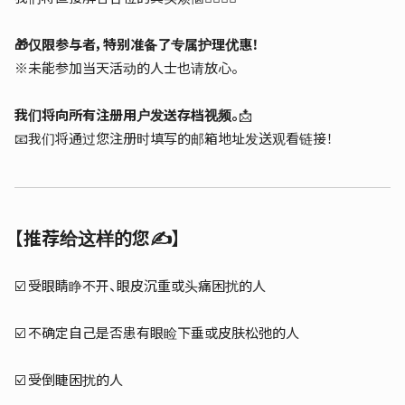
🎁仅限参与者，特别准备了专属护理优惠！
※未能参加当天活动的人士也请放心。
我们将向所有注册用户发送存档视频。
📩
📧我们将通过您注册时填写的邮箱地址发送观看链接！
【推荐给这样的您✍️】
☑️ 受眼睛睁不开、眼皮沉重或头痛困扰的人
☑️ 不确定自己是否患有眼睑下垂或皮肤松弛的人
☑️ 受倒睫困扰的人