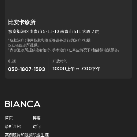
比安卡诊所
东京都港区南青山 5-11-10 南青山 511 大厦 2 层
*皮肤治疗（使用换肤和激光等设备进行的治疗）包括
仅在银座诊所提供。
*表参道诊所提供注射治疗、手术治疗（在某些情况下）和静脉输液服务。
开放时间
电话
10:00
~ 7:00
050-1807-1593
上午
下午
首页
博客
诊所介绍
访问
案例照片和视频
职业生涯