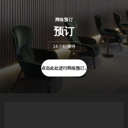
网络预订
预订
24 小时接待
点击此处进行网络预订。