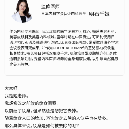
监修医师
明石千姬
日本内科学会认证内科医生
作为内科专科医师，我以深厚的医学洞察力为核心，横跨美容外科、
美容皮肤科及美容内科领域。童年时期在中国度过，可流利使用日
语、中文、英语及韩语进行沟通。因具备国际视野，常受邀赴海外学术
会议发表研究成果，并作为GOURI·REJURAN®的意见领袖积极推广
相关技术。擅长项目包括双眼皮手术、肌肤培育型皮肤填充剂、身体
透明质酸注射。凭借内科医师培养的全身健康认知，以引导自然健康
之美为特色。
大家好。
我是姬老师。
我想修改之前纹的纹身图案。
以前纹了纹身，但果然还是想把它去掉。
随着纹身人口的增加，咨询纹身去除的人似乎也在增多。
那么具体来说，纹身是如何被去除的呢？