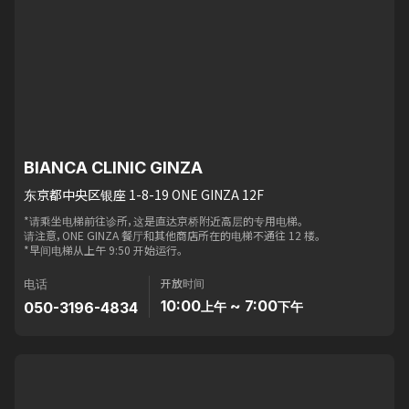
BIANCA CLINIC GINZA
东京都中央区银座 1-8-19 ONE GINZA 12F
*请乘坐电梯前往诊所，这是直达京桥附近高层的专用电梯。
请注意，ONE GINZA 餐厅和其他商店所在的电梯不通往 12 楼。
*早间电梯从上午 9:50 开始运行。
开放时间
电话
10:00
~ 7:00
050-3196-4834
上午
下午