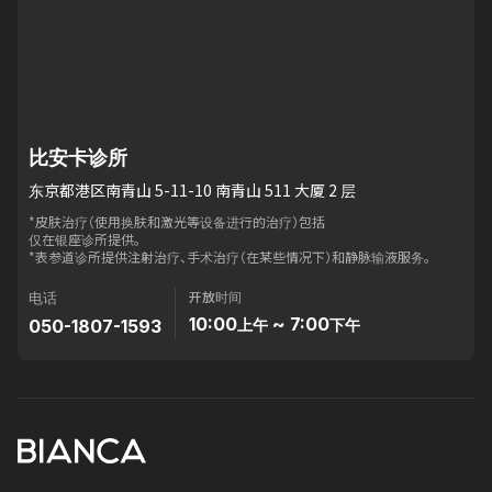
比安卡诊所
东京都港区南青山 5-11-10 南青山 511 大厦 2 层
*皮肤治疗（使用换肤和激光等设备进行的治疗）包括
仅在银座诊所提供。
*表参道诊所提供注射治疗、手术治疗（在某些情况下）和静脉输液服务。
开放时间
电话
10:00
~ 7:00
050-1807-1593
上午
下午