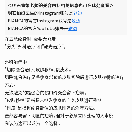
＜明石仙姬老师的美容内科相关信息也可在此处查看＞
明石仙姬医生的Instagram账号是
这边
BIANCA的官方Instagram账号是
这边
BIANCA的官方YouTube账号是
这边
在去除纹身时，需要大幅度
”分为”外科治疗”和”激光治疗”。
外科治疗中
”切除缝合治疗、皮肤移植、削皮术。
切除缝合治疗是将纹身部位的皮肤切除后进行皮肤拉拢的治疗
方式。
无法避免的是缝合的伤口终究会留下疤痕。
”皮肤移植”是指将未植入纹身的自身皮肤进行移植。
”削皮”是指将纹身部位的皮肤削除的治疗方法。
虽然容易留下明显的疤痕，但对于必须立即处理的人来说
我认为这可以成为一个选择。