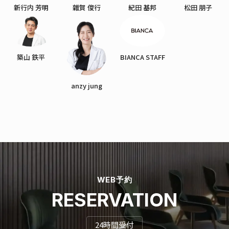
新行内 芳明
雜賀 俊行
紀田 基邦
松田 朋子
築山 鉄平
BIANCA STAFF
anzy jung
WEB予約
RESERVATION
24時間受付