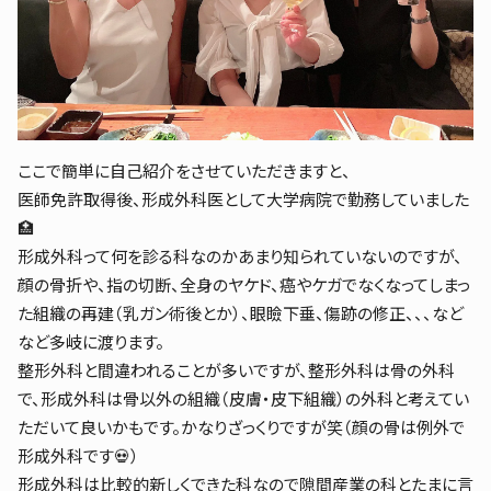
ここで簡単に自己紹介をさせていただきますと、
医師免許取得後、形成外科医として大学病院で勤務していました
🏥
形成外科って何を診る科なのかあまり知られていないのですが、
顔の骨折や、指の切断、全身のヤケド、癌やケガでなくなってしまっ
た組織の再建（乳ガン術後とか）、眼瞼下垂、傷跡の修正、、、など
など多岐に渡ります。
整形外科と間違われることが多いですが、整形外科は骨の外科
で、形成外科は骨以外の組織（皮膚・皮下組織）の外科と考えてい
ただいて良いかもです。かなりざっくりですが笑（顔の骨は例外で
形成外科です💀）
形成外科は比較的新しくできた科なので隙間産業の科とたまに言