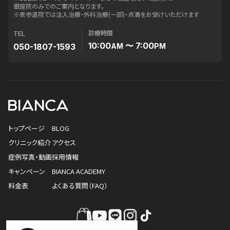
銀座院のみでのご案内となります。
※表参道院では注入治療・外科治療(一部)・点滴をお受けいただけます
診療時間
TEL
10:00
〜 7:00
050-1807-1593
AM
PM
トップページ
BLOG
クリニック紹介
アクセス
症例写真・動画
採用情報
キャンペーン
BIANCA ACADEMY
料金表
よくある質問（FAQ）