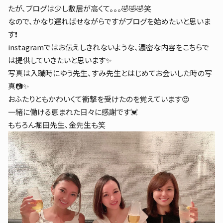
たが、ブログは少し敷居が高くて。。。🤣🤣🤣笑
なので、かなり遅ればせながらですがブログを始めたいと思いま
す❗️
instagramではお伝えしきれないような、濃密な内容をこちらで
は提供していきたいと思います✨
写真は入職時にゆう先生、すみ先生とはじめてお会いした時の写
真📷✨
おふたりともかわいくて衝撃を受けたのを覚えています😍
一緒に働ける恵まれた日々に感謝です💓
もちろん堀田先生、金先生も笑