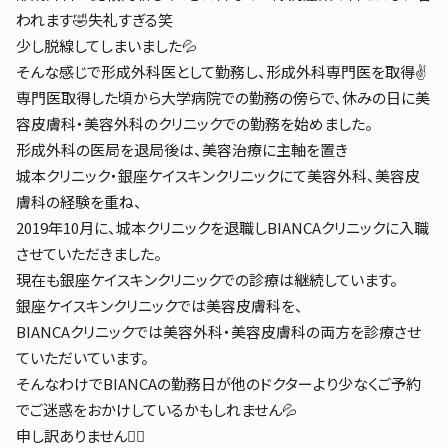
われます🤣失礼すぎる笑
少し脱線してしまいました💦
そんな感じで形成外科医として勤務し、形成外科専門医を取得✌️
専門医取得した頃から大学病院での勤務の傍らで、休みの日に美
容皮膚科・美容外科のクリニックでの勤務を始めました。
形成外科の医局を退局後は、美容治療に主軸を置き
城本クリニック・銀座ケイスキンクリニックにて美容外科、美容皮
膚科の経験を重ね、
2019年10月に、城本クリニックを退職しBIANCAクリニックに入職
させていただきました。
現在も銀座ケイスキンクリニックでの診療は継続しています。
銀座ケイスキンクリニックでは美容皮膚科を、
BIANCAクリニックでは美容外科・美容皮膚科の両方を診療させ
ていただいています。
そんなわけでBIANCAの勤務日が他のドクターより少なくご予約
でご迷惑をおかけしているかもしれません💦
申し訳ありません🙇‍♀️