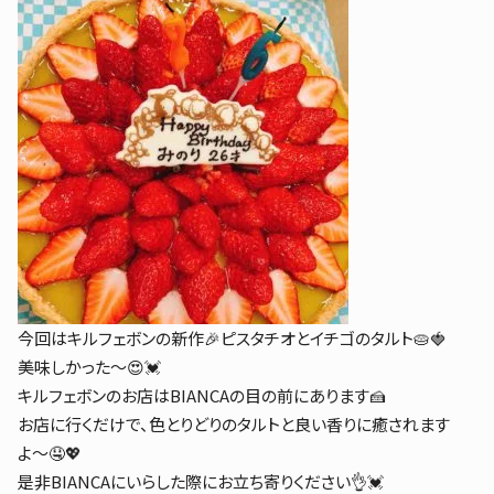
今回はキルフェボンの新作🎉ピスタチオとイチゴのタルト🥧🍓
美味しかった〜😍💓
キルフェボンのお店はBIANCAの目の前にあります🍰
お店に行くだけで、色とりどりのタルトと良い香りに癒されます
よ〜🤤💖
是非BIANCAにいらした際にお立ち寄りください👌💓