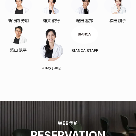
新行内 芳明
雜賀 俊行
紀田 基邦
松田 朋子
築山 鉄平
BIANCA STAFF
anzy jung
WEB予約
RESERVATION