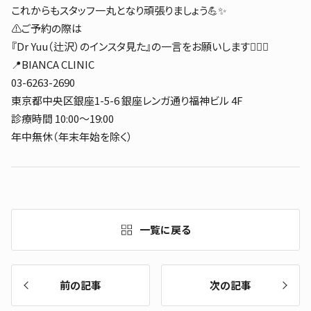
これからもスタッフ一丸となり頑張りましょう💪✨
⚠️ご予約の際は
『Dr Yuu（辻沢）のインスタ見た』の一言をお願いします👩‍⚕️✨
📍BIANCA CLINIC
03-6263-2690
東京都中央区銀座1-5-6 銀座レンガ通り福神ビル 4F
診療時間 10:00〜19:00
年中無休（年末年始を除く）
一覧に戻る
前の記事
次の記事