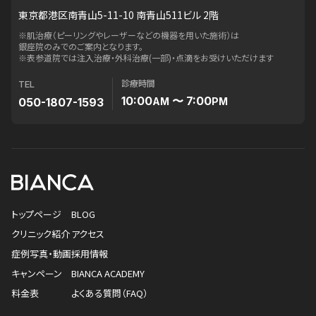
東京都港区南青山5-11-10 南青山511ビル 2階
※肌治療（ピーリングやレーザーなどの機器を用いた施術）は
銀座院のみでのご案内となります。
※表参道院では注入治療・外科治療(一部)・点滴をお受けいただけます
診療時間
TEL
10:00
〜 7:00
050-1807-1593
AM
PM
トップページ
BLOG
クリニック紹介
アクセス
症例写真・動画
採用情報
キャンペーン
BIANCA ACADEMY
料金表
よくある質問（FAQ）