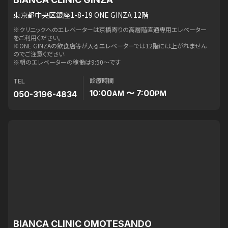
東京都中央区銀座1-8-19 ONE GINZA 12階
※クリニックへのエレベーターは京橋寄りの高層階直通専用エレベーター
をご利用ください。
※ONE GINZAの飲食店等が入るエレベーターでは12階には上がれません
のでご注意ください
※朝のエレベーターの稼働は9:50〜です
診療時間
TEL
10:00
〜 7:00
050-3196-4834
AM
PM
BIANCA CLINIC OMOTESANDO