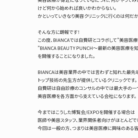
けど何から始めれば良いかわからない。
かといっていきなり美容クリニックに行くのは何だか
そんな方に朗報です！
この度、BIANCAでは自費研とコラボして”美容医
”BIANCA BEAUTY PUNCH〜最新の美容医療を
を開催することになりました。
BIANCAは美容業界の中では言わずと知れた最先
トップ技術の先生方が提供しているクリニックです。
自費研は自由診療のコンサルの中では最大手の一
美容医療を各方面から支えている会社になります。
今まではこうした博覧会/EXPOを開催する場合は
医師や美容スタッフ、業界関係者向けがほとんどで
今回は一般の方、つまりは美容医療に興味のある皆