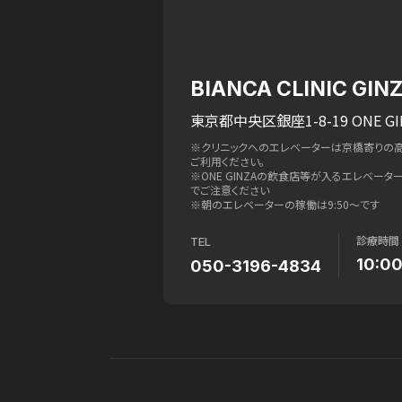
BIANCA CLINIC GIN
東京都中央区銀座1-8-19 ONE GI
※クリニックへのエレベーターは京橋寄りの
ご利用ください。
※ONE GINZAの飲食店等が入るエレベー
でご注意ください
※朝のエレベーターの稼働は9:50〜です
診療時間
TEL
10:0
050-3196-4834