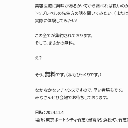
美容医療に興味があるが、何から調べれば良いのか
トップレベルの先生方の話を聞いてみたい。（または
実際に体験してみたい！
この全てが集約されております。
そして、まさかの無料。
え？
無料
そう、
です。（私もびっくりです。）
なかなかないチャンスですので、早い者勝ちです。
みなさんぜひ会場でお待ちしております。
日時；2024.11.4
場所；東京ポートシティ竹芝（最寄駅；浜松町、竹芝