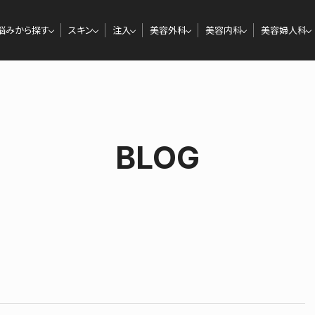
悩みから探す
スキン
注入
美容外科
美容内科
美容婦人科
BLOG