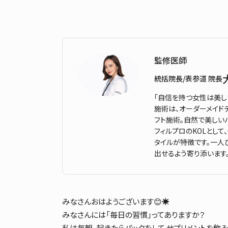
監修医師
統括院長/表参道 院長
「自信を持つ女性は美し
施術は、オーダーメイド
フト施術。自然で美しい
フィルプロのKOLとし
タイルが特徴です。一人
出せるよう寄り添います
みなさんおはようございます😊☀️
みなさんには「毎日の習慣」ってありますか？
私は毎朝、起きたらパックをして サプリメントを飲