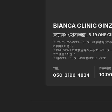
BIANCA CLINIC GIN
東京都中央区銀座1-8-19 ONE GI
※クリニックへのエレベーターは京橋寄りの
ご利用ください。
※ONE GINZAの飲食店等が入るエレベー
でご注意ください
※朝のエレベーターの稼働は9:50〜です
診療時間
TEL
10:0
050-3196-4834