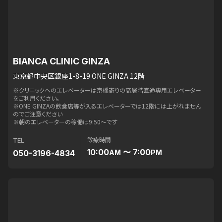
BIANCA CLINIC GINZA
東京都中央区銀座1-8-19 ONE GINZA 12階
※クリニックへのエレベーターは京橋寄りの高層階直通専用エレベーター
をご利用ください。
※ONE GINZAの飲食店等が入るエレベーターでは12階には上がれません
のでご注意ください
※朝のエレベーターの稼働は9:50〜です
診療時間
TEL
10:00
〜 7:00
050-3196-4834
AM
PM