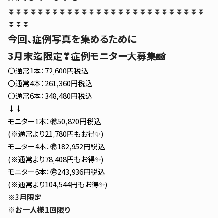
⏬⏬⏬⏬⏬⏬⏬⏬⏬⏬⏬⏬⏬⏬⏬⏬⏬⏬⏬⏬⏬⏬⏬⏬⏬⏬⏬
⏬⏬⏬
今回、症例写真を集めるために
3月末迄限定❣症例モニター大募集📸
〇通常1本：72,600円税込
〇通常4本：261,360円税込
〇通常6本：348,480円税込
↓↓
モニター1本：🉐50,820円税込
(※通常より21,780円もお得✨)
モニター4本：🉐182,952円税込
(※通常より78,408円もお得✨)
モニター6本：🉐243,936円税込
(※通常より104,544円もお得✨)
※
3月限定
※
お一人様１回限り