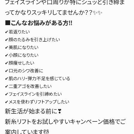
フェイスラインや口周りが特にシュッと引き締ま
ってかなりスッキリしてませんか？？✨✨
■
こんなお悩みがある方‼️
✔若返りたい
✔顔のたるみを引き上げたい
✔美肌になりたい
✔小顔になりたい
✔顔痩せしたい
✔口元のシワ改善に
✔肌のハリ・弾力不足を感じている
✔二重アゴを改善したい
✔フェイスラインを引締めたい
✔メスを使わずリフトアップしたい
新生活が始まる前に❣
新糸リフトをお試しやすいキャンペーン価格でご
案内しています💆