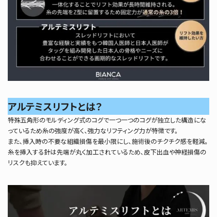
アルテミスリフトとは？
特殊五角形のモルディング式のコグで一つ一つのコグが独立した構造にな
っているため糸の強度が高く、強力なリフティング力が特徴です。
また、挿入時の不要な組織損傷を最小限にし、施術後のチクチク感を軽減。
糸を挿入する針は先端が丸く加工されているため、皮下出血や神経損傷の
リスクも抑えています。