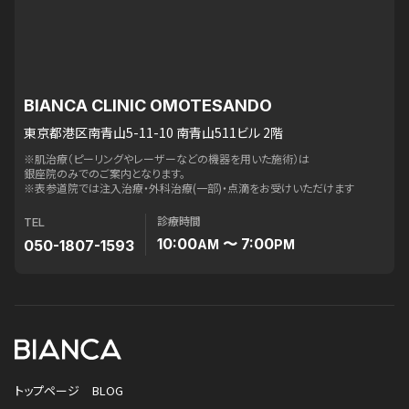
BIANCA CLINIC OMOTESANDO
東京都港区南青山5-11-10 南青山511ビル 2階
※肌治療（ピーリングやレーザーなどの機器を用いた施術）は
銀座院のみでのご案内となります。
※表参道院では注入治療・外科治療(一部)・点滴をお受けいただけます
診療時間
TEL
10:00
〜 7:00
050-1807-1593
AM
PM
トップページ
BLOG