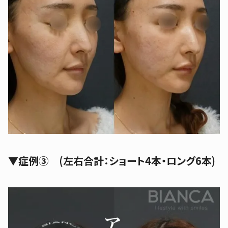
▼
症例③ (左右合計：ショート4本・ロング6本)