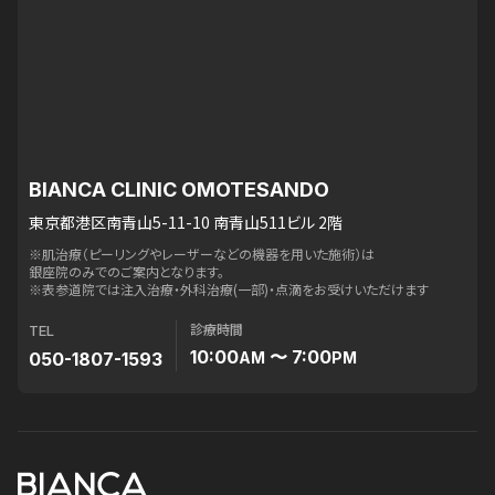
BIANCA CLINIC OMOTESANDO
東京都港区南青山5-11-10 南青山511ビル 2階
※肌治療（ピーリングやレーザーなどの機器を用いた施術）は
銀座院のみでのご案内となります。
※表参道院では注入治療・外科治療(一部)・点滴をお受けいただけます
診療時間
TEL
10:00
〜 7:00
050-1807-1593
AM
PM