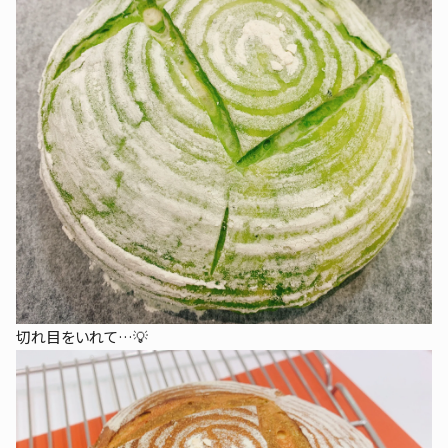
切れ目をいれて…💡