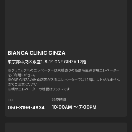
BIANCA CLINIC GINZA
東京都中央区銀座1-8-19 ONE GINZA 12階
※クリニックへのエレベーターは京橋寄りの高層階直通専用エレベーター
をご利用ください。
※ONE GINZAの飲食店等が入るエレベーターでは12階には上がれません
のでご注意ください
※朝のエレベーターの稼働は9:50〜です
診療時間
TEL
10:00
〜 7:00
050-3196-4834
AM
PM