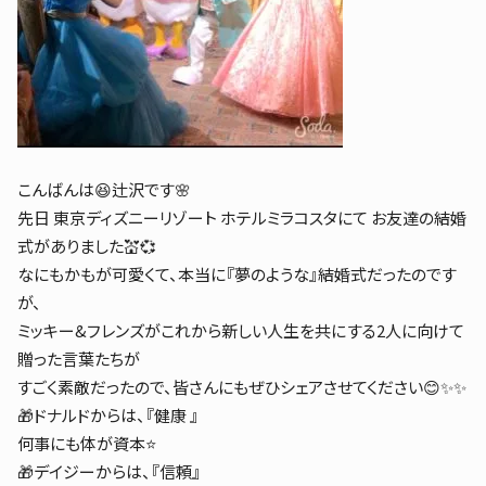
こんばんは😆辻沢です🌸
先日 東京ディズニーリゾート ホテルミラコスタにて お友達の結婚
式がありました💒💞
なにもかもが可愛くて、本当に『夢のような』結婚式だったのです
が、
ミッキー&フレンズがこれから新しい人生を共にする2人に向けて
贈った言葉たちが
すごく素敵だったので、皆さんにもぜひシェアさせてください😊✨✨
🎁ドナルドからは、『健康 』
何事にも体が資本⭐️
🎁デイジーからは、『信頼』