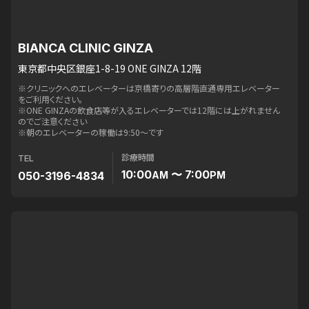
BIANCA CLINIC GINZA
東京都中央区銀座1-8-19 ONE GINZA 12階
※クリニックへのエレベーターは京橋寄りの高層階直通専用エレベーター
をご利用ください。
※ONE GINZAの飲食店等が入るエレベーターでは12階には上がれません
のでご注意ください
※朝のエレベーターの稼働は9:50〜です
診療時間
TEL
10:00
〜 7:00
050-3196-4834
AM
PM