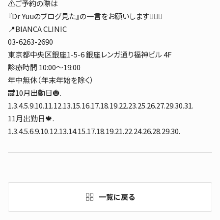
⚠️ご予約の際は
『Dr Yuuのブログ見た』の一言をお願いします👩‍⚕️✨
📍BIANCA CLINIC
03-6263-2690
東京都中央区銀座1-5-6 銀座レンガ通り福神ビル 4F
診療時間 10:00〜19:00
年中無休（年末年始を除く）
🔜10月出勤日🎃.
1.3.4.5.9.10.11.12.13.15.16.17.18.19.22.23.25.26.27.29.30.31.
11月出勤日🍁.
1.3.4.5.6.9.10.12.13.14.15.17.18.19.21.22.24.26.28.29.30.
一覧に戻る