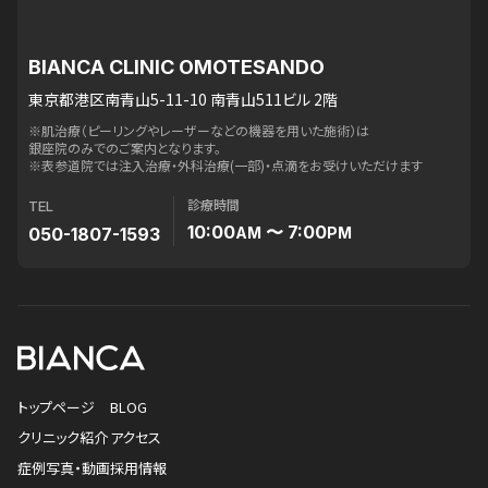
BIANCA CLINIC OMOTESANDO
東京都港区南青山5-11-10 南青山511ビル 2階
※肌治療（ピーリングやレーザーなどの機器を用いた施術）は
銀座院のみでのご案内となります。
※表参道院では注入治療・外科治療(一部)・点滴をお受けいただけます
診療時間
TEL
10:00
〜 7:00
050-1807-1593
AM
PM
トップページ
BLOG
クリニック紹介
アクセス
症例写真・動画
採用情報