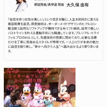
大久保 由有
統括院長/表参道 院長
「自信を持つ女性は美しい」という信念を軸に、人生を前向きに変える
美容医療を追求。得意施術は、オーダーメイドデザインのヒアルロン
酸注射と自然なリフトアップが期待できる糸リフト施術。自然で美しい
バストラインを叶える豊胸手術にも精通しています。プルリアル・トライ
フィルプロのKOLとして、先進技術の啓蒙に努めており、必要な治療
だけを丁寧に見極めるスタイルが特徴です。一人ひとりが本来の魅力
に自信を取り戻し、“幸せへ向かう人生”へ踏み出せるよう寄り添いま
す。