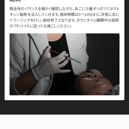
顔全体のバランスを細かく確認しながら、あごに少量ずつボツリヌスト
キシン製剤を注入していきます。施術時間は5～10分ほど。状態に応じ
てクーリングを行い、施術終了となります。ダウンタイム期間中は医師
のアドバイスに従ってお過ごしください。