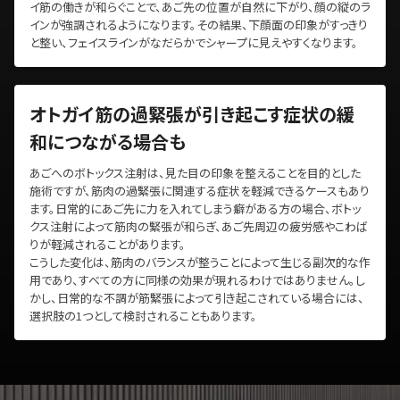
イ筋の働きが和らぐことで、あご先の位置が自然に下がり、顔の縦のラ
インが強調されるようになります。その結果、下顔面の印象がすっきり
と整い、フェイスラインがなだらかでシャープに見えやすくなります。
オトガイ筋の過緊張が引き起こす症状の緩
和につながる場合も
あごへのボトックス注射は、見た目の印象を整えることを目的とした
施術ですが、筋肉の過緊張に関連する症状を軽減できるケースもあり
ます。日常的にあご先に力を入れてしまう癖がある方の場合、ボトッ
クス注射によって筋肉の緊張が和らぎ、あご先周辺の疲労感やこわば
りが軽減されることがあります。
こうした変化は、筋肉のバランスが整うことによって生じる副次的な作
用であり、すべての方に同様の効果が現れるわけではありません。し
かし、日常的な不調が筋緊張によって引き起こされている場合には、
選択肢の1つとして検討されることもあります。