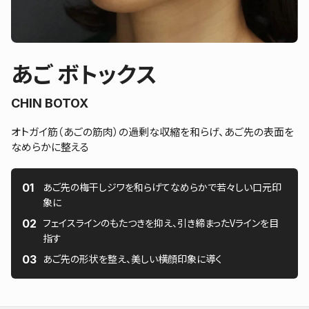
あご ボトックス
CHIN BOTOX
オトガイ筋（あごの筋肉）の過剰な収縮を和らげ、あご先の表面を
なめらかに整える
あご先の梅干しジワを和らげてなめらかで若々しい口元印
象に
フェイスラインのもたつきを抑え、引き締まったVラインを目
指す
あご先の形状を整え、美しい横顔印象に導く