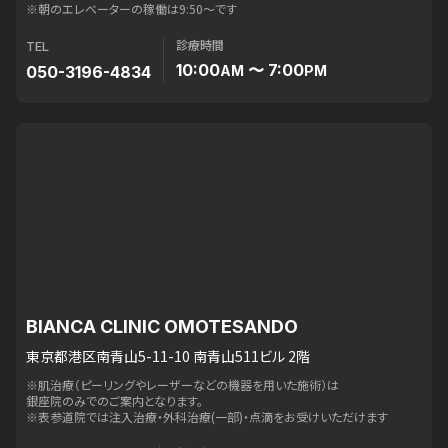
※朝のエレベーターの稼働は9:50〜です
診療時間
TEL
10:00
〜 7:00
050-3196-4834
AM
PM
BIANCA CLINIC OMOTESANDO
東京都港区南青山5-11-10 南青山511ビル 2階
※肌治療（ピーリングやレーザーなどの機器を用いた施術）は
銀座院のみでのご案内となります。
※表参道院では注入治療・外科治療(一部)・点滴をお受けいただけます