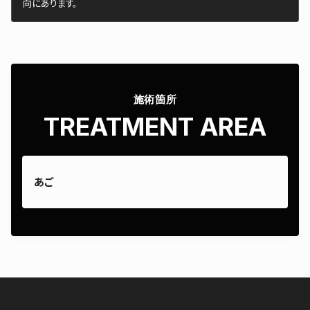
向にあります。
施術箇所
TREATMENT AREA
あご