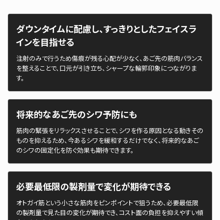
ダウンタイムに配慮し、すっきりとしたフェイスラ
インを目指せる
注射のみで行うため傷痕が残る心配が少なく、あご先の筋肉バランス
を整えることで、口元が引き立ち、シャープな輪郭印象につながりま
す。
将来的なあご先のシワ予防にも
筋肉の緊張をリラックスさせることで、シワを作る原因となる動きその
ものを抑えるため、今あるシワを緩和するだけでなく、将来的なあご
のシワの固定化を防ぐ効果も期待できます。
必要最低限の製剤量で変化が期待できる
オトガイ筋という小さな筋肉をピンポイントで狙うため、必要最低限
の製剤量で見た目の変化が期待でき、コスト面の負担を抑えやすい傾