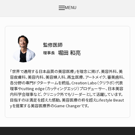
MENU
監修医師
堀田 和亮
理事長
「世界で通用する日本品質の美容医療」を理念に掲げ、美容外科、美
容皮膚科、美容内科、美容婦人科、再生医療、アートメイク、審美歯科、
各分野の専門ドクターチームを統括。Creation Labo（クリラボ）代表
理事やcutting edge（カッティングエッジ）プロデューサー、日本美容
内科学会理事など、クリニック外でもリーダーとして活躍しています。
目指すのは満足を超えた感動。美容医療の枠を超えLifestyle Beaut
yを提案する美容医療界のGame Changerです。