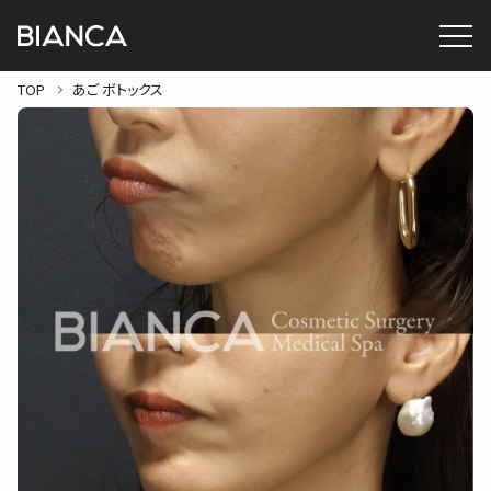
TOP
あご ボトックス