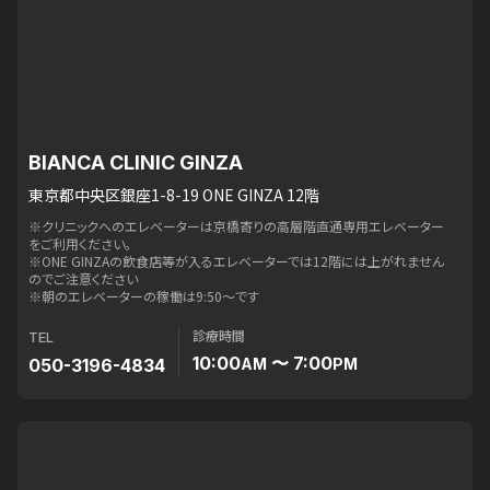
BIANCA CLINIC GINZA
東京都中央区銀座1-8-19 ONE GINZA 12階
※クリニックへのエレベーターは京橋寄りの高層階直通専用エレベーター
をご利用ください。
※ONE GINZAの飲食店等が入るエレベーターでは12階には上がれません
のでご注意ください
※朝のエレベーターの稼働は9:50〜です
診療時間
TEL
10:00
〜 7:00
050-3196-4834
AM
PM