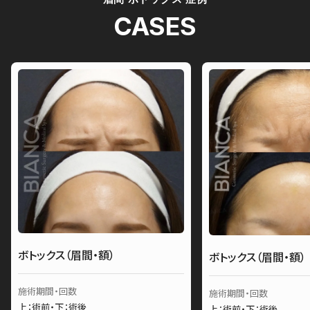
CASES
ボトックス（眉間・額）
ボトックス（眉間・額）
施術期間・回数
施術期間・回数
上：術前・下：術後
上：術前・下：術後