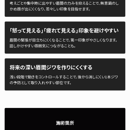
考えごとや集中時に出やすい眉間の力みを抑えることで、無意識のし
かめ顔が出にくくなり、若々しい印象を目指せます。
「怒って見える」「疲れて見える」印象を避けやすい
眉間の緊張が目立ちにくくなることで、第一印象がやさしくなります。
話しかけやすい雰囲気につながることも。
将来の深い眉間ジワを作りにくくする
浅い段階で動きをコントロールすることで、後から消しにくい1本ジワ
の予防として取り入れやすい部位です。
施術箇所