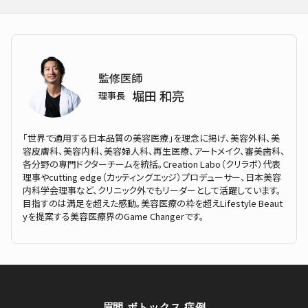
監修医師
堀田 和亮
理事長
「世界で通用する日本品質の美容医療」を理念に掲げ、美容外科、美
容皮膚科、美容内科、美容婦人科、再生医療、アートメイク、審美歯科、
各分野の専門ドクターチームを統括。Creation Labo（クリラボ）代表
理事やcutting edge（カッティングエッジ）プロデューサー、日本美容
内科学会理事など、クリニック外でもリーダーとして活躍しています。
目指すのは満足を超えた感動。美容医療の枠を超えLifestyle Beaut
yを提案する美容医療界のGame Changerです。
眉間 ボトックス 症例