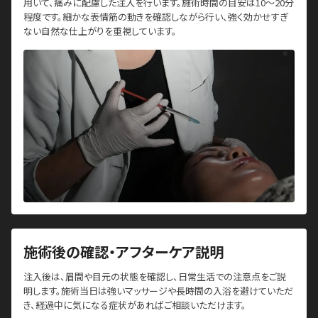
用いて、痛みに配慮した注入を行います。施術時間の目安は10～20分
程度です。細かな表情筋の動きを確認しながら行い、強く効かせすぎ
ない自然な仕上がりを重視しています。
施術後の確認・アフターケア説明
注入後は、眉間や目元の状態を確認し、日常生活での注意点をご説
明します。施術当日は強いマッサージや長時間の入浴を避けていただ
き、経過中に気になる症状があればご相談いただけます。