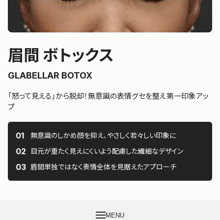
眉間 ボトックス
GLABELLAR BOTOX
「怒って見える」から脱却！無意識の表情グセを整え第一印象アッ
プ
無意識のしかめ顔を抑え、やさしく若々しい印象に
目元が重たく見えにくいよう配慮した繊細なデザイン
眉間単独ではなく表情全体を見据えたアプローチ
MENU