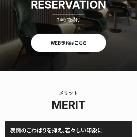
RESERVATION
24時間受付
WEB予約はこちら
メリット
MERIT
表情のこわばりを抑え、若々しい印象に