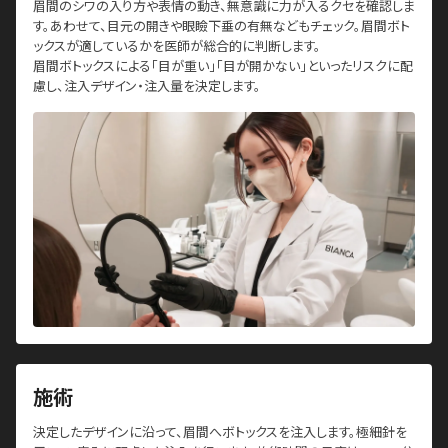
眉間のシワの入り方や表情の動き、無意識に力が入るクセを確認しま
す。あわせて、目元の開きや眼瞼下垂の有無などもチェック。
眉間ボト
ックスが適しているかを医師が総合的に判断します。
眉間ボトックスによる「目が重い」「目が開かない」といったリスクに配
慮し、注入デザイン・注入量を決定します。
施術
決定したデザインに沿って、眉間へボトックスを注入します。極細針を