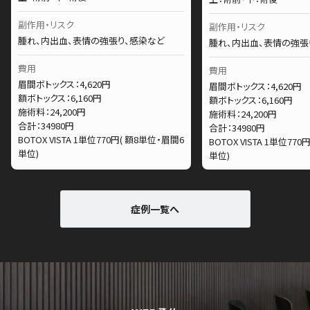
副作用・リスク
副作用・リスク
腫れ、内出血、表情の強張り、感染など
腫れ、内出血、表情の強張
費用
費用
眉間ボトックス：4,620円
眉間ボトックス：4,620円
額ボトックス：6,160円
額ボトックス：6,160円
施術料：24,200円
施術料：24,200円
合計：34980円
合計：34980円
BOTOX VISTA 1単位770円( 額8単位・眉間6
BOTOX VISTA 1単位77
単位)
単位)
症例一覧へ