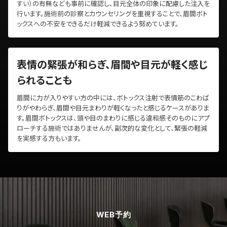
すい）の有無なども事前に確認し、目元全体の印象に配慮した注入を
行います。施術前の診察とカウンセリングを重視することで、眉間ボト
ックスへの不安をできるだけ軽減できるよう努めています。
表情の緊張が和らぎ、眉間や目元が軽く感じ
られることも
眉間に力が入りやすい方の中には、ボトックス注射で表情筋のこわば
りがやわらぎ、眉間や目元まわりが軽くなったと感じるケースがありま
す。眉間ボトックスは、頭や目のまわりに感じる違和感そのものにアプ
ローチする施術ではありませんが、副次的な変化として、緊張の軽減
を実感する方もいます。
WEB予約