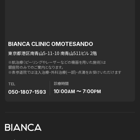
BIANCA CLINIC OMOTESANDO
東京都港区南青山5-11-10 南青山511ビル 2階
※肌治療（ピーリングやレーザーなどの機器を用いた施術）は
銀座院のみでのご案内となります。
※表参道院では注入治療・外科治療(一部)・点滴をお受けいただけます
診療時間
TEL
10:00
〜 7:00
050-1807-1593
AM
PM