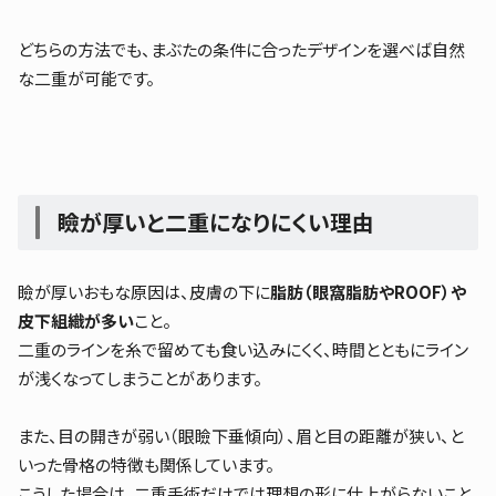
どちらの方法でも、まぶたの条件に合ったデザインを選べば自然
な二重が可能です。
瞼が厚いと二重になりにくい理由
瞼が厚いおもな原因は、皮膚の下に
脂肪（眼窩脂肪やROOF）や
皮下組織が多い
こと。
二重のラインを糸で留めても食い込みにくく、時間とともにライン
が浅くなってしまうことがあります。
また、目の開きが弱い（眼瞼下垂傾向）、眉と目の距離が狭い、と
いった骨格の特徴も関係しています。
こうした場合は、二重手術だけでは理想の形に仕上がらないこと