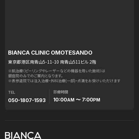
BIANCA CLINIC OMOTESANDO
東京都港区南青山5-11-10 南青山511ビル 2階
※肌治療（ピーリングやレーザーなどの機器を用いた施術）は
銀座院のみでのご案内となります。
※表参道院では注入治療・外科治療(一部)・点滴をお受けいただけます
診療時間
TEL
10:00
〜 7:00
050-1807-1593
AM
PM