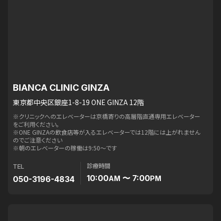
BIANCA CLINIC GINZA
東京都中央区銀座1-8-19 ONE GINZA 12階
※クリニックへのエレベーターは京橋寄りの高層階直通専用エレベーター
をご利用ください。
※ONE GINZAの飲食店等が入るエレベーターでは12階には上がれません
のでご注意ください
※朝のエレベーターの稼働は9:50〜です
診療時間
TEL
10:00
〜 7:00
050-3196-4834
AM
PM