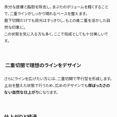
余分な皮膚と脂肪を除去し、まぶたのボリュームを軽くすること
で、二重ラインがしっかり現れるベースを整えます。
眉下切開だけでも目元はすっきりし、もとの奥二重を活かした自
然な印象に。
この状態を気に入る方も多く、ここで完成としても十分美しいで
す。
二重切開で理想のラインをデザイン
さらにラインを広げたい方には、二重切開で平行型を形成します。
土台を整えた状態で行うため、広めのデザインでも
厚ぼったさの
ない自然な仕上がり
になります。
仕上がりと経過