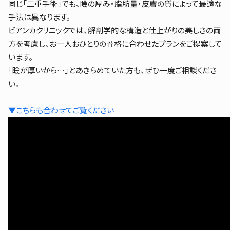
同じ「二重手術」でも、瞼の厚み・脂肪量・皮膚の質によって最適な
手法は異なります。
ビアンカクリニックでは、解剖学的な構造と仕上がりの美しさの両
方を考慮し、お一人おひとりの骨格に合わせたプランをご提案して
います。
「瞼が厚いから…」とあきらめていた方も、ぜひ一度ご相談くださ
い。
▼こちらも合わせてご覧ください