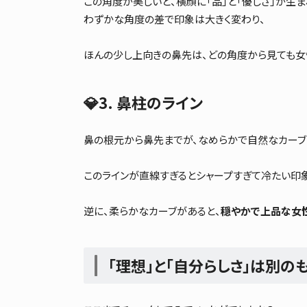
この角度が美しいと、横顔に「品」と「優しさ」が生ま
わずかな角度の差で印象は大きく変わり、
ほんの少し上向きの鼻先は、どの角度から見ても女
💎3.
鼻柱のライン
鼻の根元から鼻先までが、なめらかで自然なカーブ
このラインが直線すぎるとシャープすぎて冷たい印
逆に、柔らかなカーブがあると、
穏やかで上品な女
「理想」と「自分らしさ」は別の