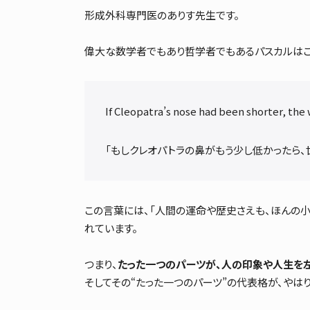
形成外科専門医のありす先生です。
偉大な数学者でもあり哲学者でもあるパスカルはこ
If Cleopatra’s nose had been shorter, the
「もしクレオパトラの鼻がもう少し低かったら、
この言葉には、「人間の運命や歴史さえも、ほんの小
れています。
つまり、
たった一つのパーツが、人の印象や人生を
そしてその“たった一つのパーツ”の代表格が、やはり