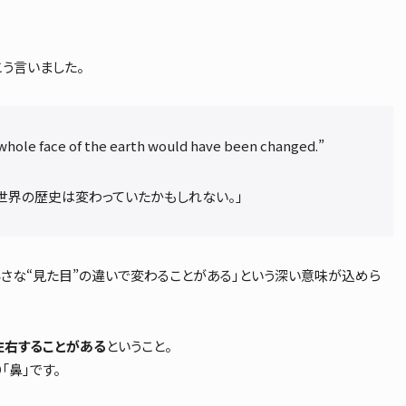
う言いました。
 whole face of the earth would have been changed.”
世界の歴史は変わっていたかもしれない。」
さな“見た目”の違いで変わることがある」という深い意味が込めら
左右することがある
ということ。
「鼻」です。