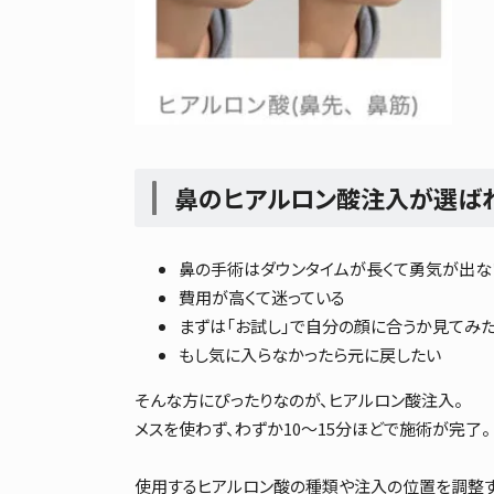
鼻のヒアルロン酸注入が選ば
鼻の手術はダウンタイムが長くて勇気が出な
費用が高くて迷っている
まずは「お試し」で自分の顔に合うか見てみ
もし気に入らなかったら元に戻したい
そんな方にぴったりなのが、ヒアルロン酸注入。
メスを使わず、わずか10〜15分ほどで施術が完了。
使用するヒアルロン酸の種類や注入の位置を調整す