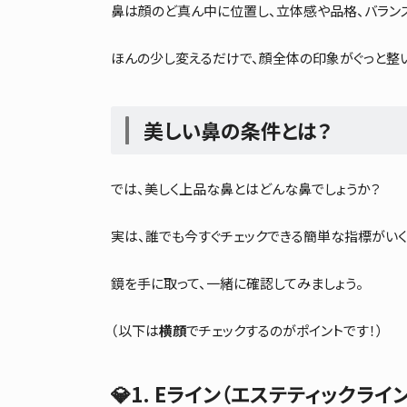
鼻は顔のど真ん中に位置し、立体感や品格、バラン
ほんの少し変えるだけで、顔全体の印象がぐっと整い
美しい鼻の条件とは？
では、美しく上品な鼻とはどんな鼻でしょうか？
実は、誰でも今すぐチェックできる簡単な指標がいく
鏡を手に取って、一緒に確認してみましょう。
（以下は
横顔
でチェックするのがポイントです！）
💎1.
Eライン（エステティックライン