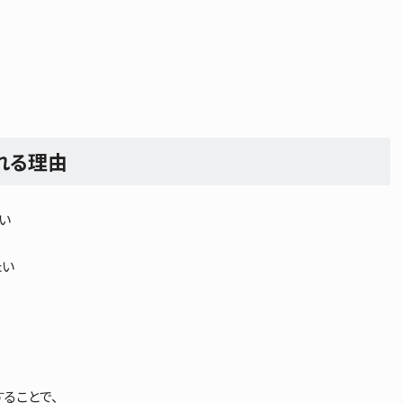
れる理由
い
たい
ることで、