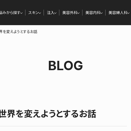
悩みから探す
スキン
注入
美容外科
美容内科
美容婦人科
界を変えようとするお話
BLOG
世界を変えようとするお話