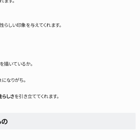
れます。
性らしい印象を与えてくれます。
を描いているか。
象になりがち。
性らしさ
を引き立ててくれます。
もの