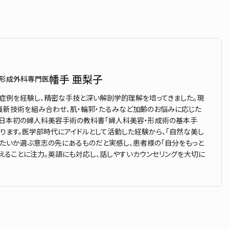
幡手 亜梨子
 形成外科専門医
症例を経験し、精密な手技と深い解剖学的理解を培ってきました。現
新技術を組み合わせ、肌・輪郭・たるみなど加齢のお悩みに応じた
。日本初の婦人科美容手術の教科書「婦人科美容・形成術の基本手
ります。医学部時代にアイドルとして活動した経験から、「自然な美し
りたいか選ぶ意志の先にあるものだと実感し、患者様の「自分をもっと
えることに注力。英語にも対応し、話しやすいカウンセリングを大切に