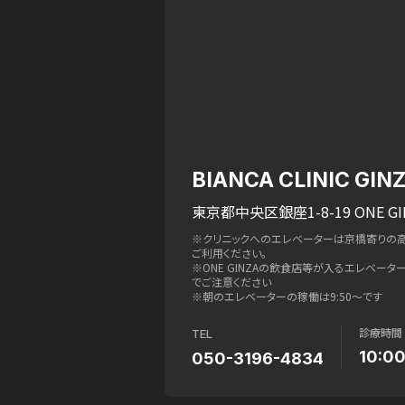
BIANCA CLINIC GIN
東京都中央区銀座1-8-19 ONE GI
※クリニックへのエレベーターは京橋寄りの
ご利用ください。
※ONE GINZAの飲食店等が入るエレベー
でご注意ください
※朝のエレベーターの稼働は9:50〜です
診療時間
TEL
10:0
050-3196-4834