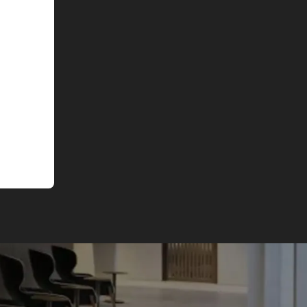
English