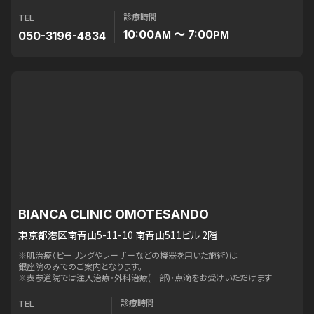
診療時間
TEL
10:00
〜 7:00
050-3196-4834
AM
PM
BIANCA CLINIC OMOTESANDO
東京都港区南青山5-11-10 南青山511ビル 2階
※肌治療（ピーリングやレーザーなどの機器を用いた施術）は
銀座院のみでのご案内となります。
※表参道院では注入治療・外科治療(一部)・点滴をお受けいただけます
診療時間
TEL