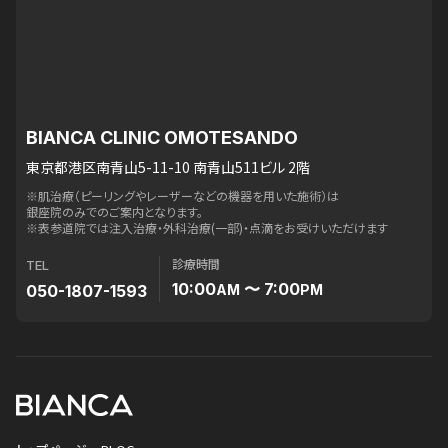
BIANCA CLINIC OMOTESANDO
東京都港区南青山5-11-10 南青山511ビル 2階
※肌治療（ピーリングやレーザーなどの機器を用いた施術）は
銀座院のみでのご案内となります。
※表参道院では注入治療・外科治療(一部)・点滴をお受けいただけます
診療時間
TEL
10:00
〜 7:00
050-1807-1593
AM
PM