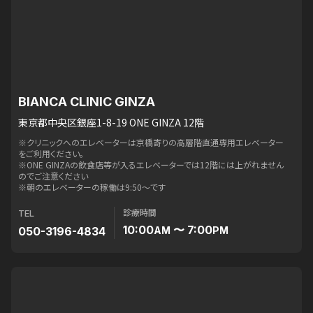
BIANCA CLINIC GINZA
東京都中央区銀座1-8-19 ONE GINZA 12階
※クリニックへのエレベーターは京橋寄りの高層階直通専用エレベーター
をご利用ください。
※ONE GINZAの飲食店等が入るエレベーターでは12階には上がれません
のでご注意ください
※朝のエレベーターの稼働は9:50〜です
診療時間
TEL
10:00
〜 7:00
050-3196-4834
AM
PM