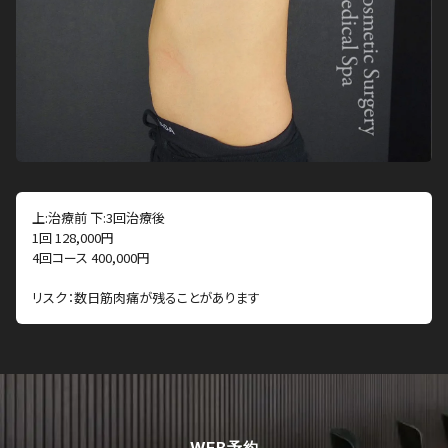
上:治療前 下:3回治療後
1回 128,000円
4回コース 400,000円
リスク：数日筋肉痛が残ることがあります
WEB予約