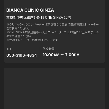
BIANCA CLINIC GINZA
東京都中央区銀座1-8-19 ONE GINZA 12階
※クリニックへのエレベーターは京橋寄りの高層階直通専用エレベーター
をご利用ください。
※ONE GINZAの飲食店等が入るエレベーターでは12階には上がれません
のでご注意ください
※朝のエレベーターの稼働は9:50〜です
診療時間
TEL
10:00
〜 7:00
050-3196-4834
AM
PM