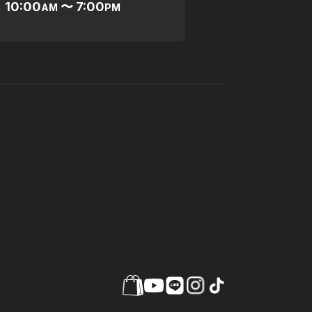
10:00
〜 7:00
AM
PM