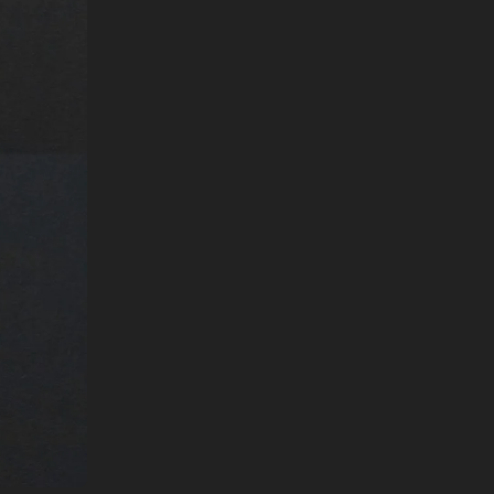
English