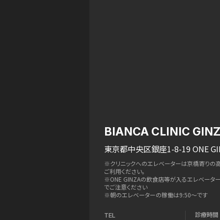
BIANCA CLINIC GIN
東京都中央区銀座1-8-19 ONE GI
※クリニックへのエレベーターは京橋寄りの
ご利用ください。
※ONE GINZAの飲食店等が入るエレベー
でご注意ください
※朝のエレベーターの稼働は9:50〜です
診療時間
TEL