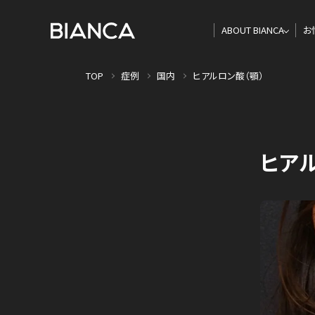
ABOUT BIANCA
お
TOP
症例
国内
ヒアルロン酸（顎）
ヒアル