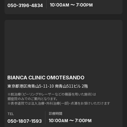
10:00
〜 7:00
050-3196-4834
AM
PM
BIANCA CLINIC OMOTESANDO
東京都港区南青山5-11-10 南青山511ビル 2階
※肌治療（ピーリングやレーザーなどの機器を用いた施術）は
銀座院のみでのご案内となります。
※表参道院では注入治療・外科治療(一部)・点滴をお受けいただけます
診療時間
TEL
10:00
〜 7:00
050-1807-1593
AM
PM