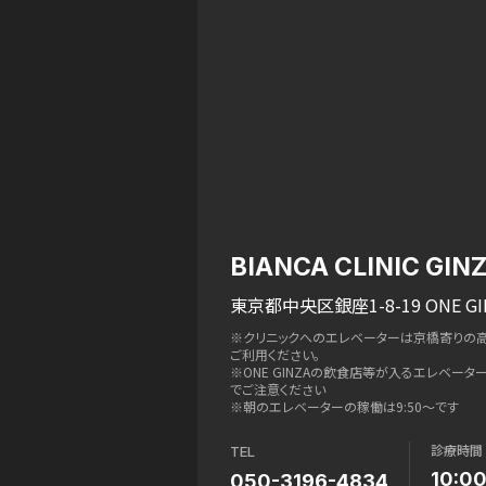
BIANCA CLINIC GIN
東京都中央区銀座1-8-19 ONE GI
※クリニックへのエレベーターは京橋寄りの
ご利用ください。
※ONE GINZAの飲食店等が入るエレベー
でご注意ください
※朝のエレベーターの稼働は9:50〜です
診療時間
TEL
10:0
050-3196-4834