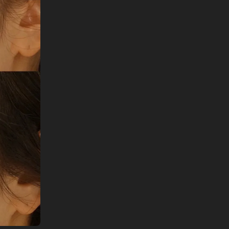
English