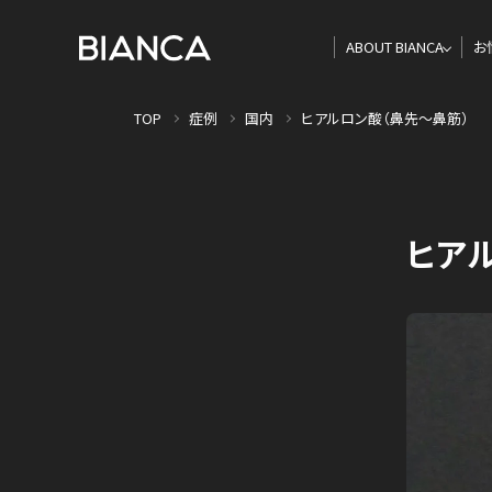
ABOUT BIANCA
お
TOP
症例
国内
ヒアルロン酸（鼻先〜鼻筋）
ヒア