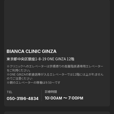
BIANCA CLINIC GINZA
東京都中央区銀座1-8-19 ONE GINZA 12階
※クリニックへのエレベーターは京橋寄りの高層階直通専用エレベーター
をご利用ください。
※ONE GINZAの飲食店等が入るエレベーターでは12階には上がれません
のでご注意ください
※朝のエレベーターの稼働は9:50〜です
診療時間
TEL
10:00
〜 7:00
050-3196-4834
AM
PM