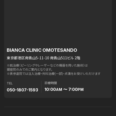
BIANCA CLINIC OMOTESANDO
東京都港区南青山5-11-10 南青山511ビル 2階
※肌治療（ピーリングやレーザーなどの機器を用いた施術）は
銀座院のみでのご案内となります。
※表参道院では注入治療・外科治療(一部)・点滴をお受けいただけます
診療時間
TEL
10:00
〜 7:00
050-1807-1593
AM
PM