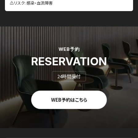
⚠️リスク: 感染・血流障害
WEB予約
RESERVATION
24時間受付
WEB予約はこちら