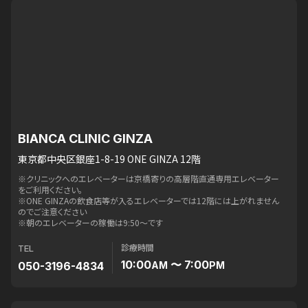
BIANCA CLINIC GINZA
東京都中央区銀座1-8-19 ONE GINZA 12階
※クリニックへのエレベーターは京橋寄りの高層階直通専用エレベーター
をご利用ください。
※ONE GINZAの飲食店等が入るエレベーターでは12階には上がれません
のでご注意ください
※朝のエレベーターの稼働は9:50〜です
診療時間
TEL
10:00
〜 7:00
050-3196-4834
AM
PM