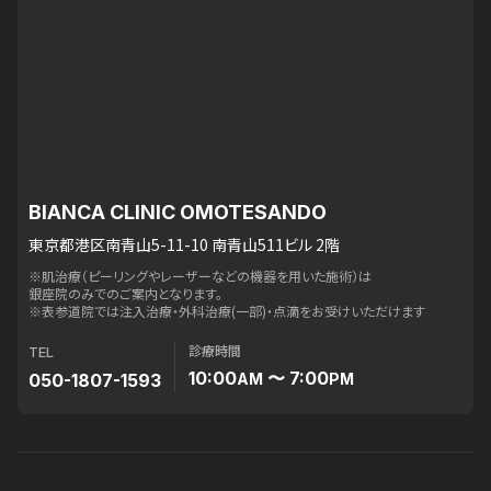
BIANCA CLINIC OMOTESANDO
東京都港区南青山5-11-10 南青山511ビル 2階
※肌治療（ピーリングやレーザーなどの機器を用いた施術）は
銀座院のみでのご案内となります。
※表参道院では注入治療・外科治療(一部)・点滴をお受けいただけます
診療時間
TEL
10:00
〜 7:00
050-1807-1593
AM
PM