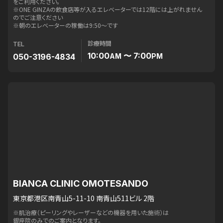
をご利用ください。
※ONE GINZAの飲食店等が入るエレベーターでは12階には上がれません
のでご注意ください
※朝のエレベーターの稼働は9:50〜です
診療時間
TEL
10:00
〜 7:00
050-3196-4834
AM
PM
BIANCA CLINIC OMOTESANDO
東京都港区南青山5-11-10 南青山511ビル 2階
※肌治療（ピーリングやレーザーなどの機器を用いた施術）は
銀座院のみでのご案内となります。