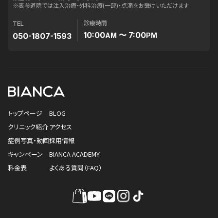
※表参道院では注入治療・外科治療(一部)・点滴をお受けいただけます
診療時間
TEL
10:00
〜 7:00
050-1807-1593
AM
PM
トップページ
BLOG
クリニック紹介
アクセス
症例写真・動画
採用情報
キャンペーン
BIANCA ACADEMY
料金表
よくある質問（FAQ）