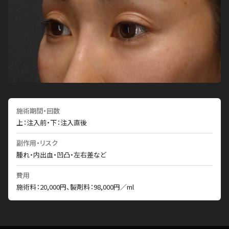
施術期間・回数
上：注入前・下：注入直後
副作用・リスク
腫れ・内出血・凹凸・左右差など
費用
施術料：20,000円、製剤料：98,000円／ml