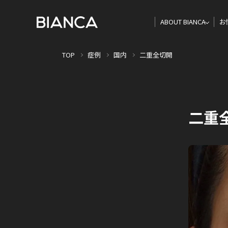
ABOUT BIANCA
お
TOP
症例
国内
二重全切開
二重