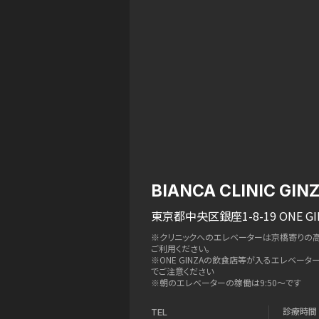
BIANCA CLINIC GIN
東京都中央区銀座1-8-19 ONE GI
※クリニックへのエレベーターは京橋寄りの
ご利用ください。
※ONE GINZAの飲食店等が入るエレベー
でご注意ください
※朝のエレベーターの稼働は9:50〜です
診療時間
TEL