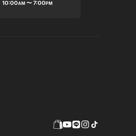
10:00
〜 7:00
AM
PM