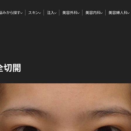
悩みから探す
スキン
注入
美容外科
美容内科
美容婦人科
全切開