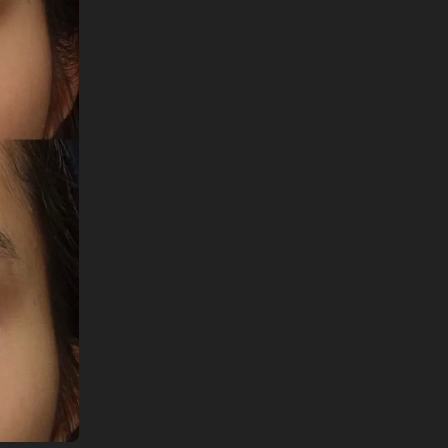
English