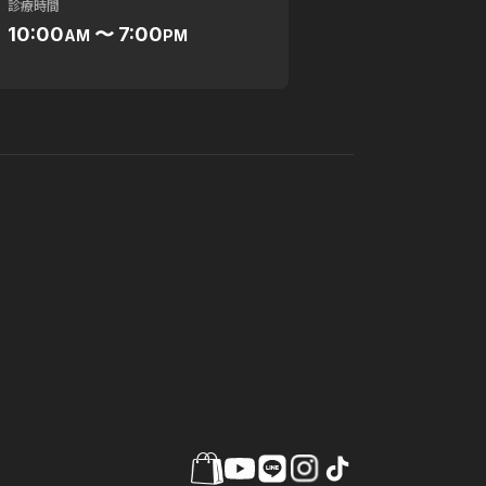
診療時間
10:00
〜 7:00
AM
PM