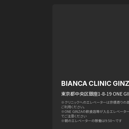
BIANCA CLINIC GIN
東京都中央区銀座1-8-19 ONE GI
※クリニックへのエレベーターは京橋寄りの
ご利用ください。
※ONE GINZAの飲食店等が入るエレベー
でご注意ください
※朝のエレベーターの稼働は9:50〜です