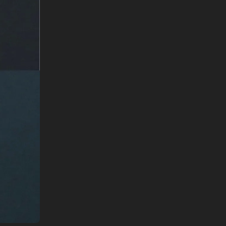
English