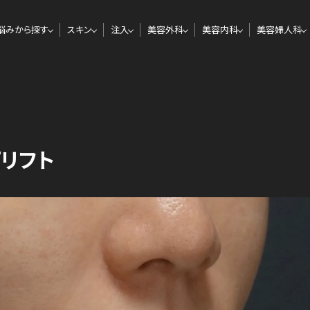
悩みから探す
スキン
注入
美容外科
美容内科
美容婦人科
リフト