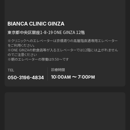
BIANCA CLINIC GINZA
東京都中央区銀座1-8-19 ONE GINZA 12階
※クリニックへのエレベーターは京橋寄りの高層階直通専用エレベーター
をご利用ください。
※ONE GINZAの飲食店等が入るエレベーターでは12階には上がれません
のでご注意ください
※朝のエレベーターの稼働は9:50〜です
診療時間
TEL
10:00
〜 7:00
050-3196-4834
AM
PM