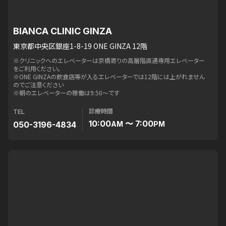
BIANCA CLINIC GINZA
東京都中央区銀座1-8-19 ONE GINZA 12階
※クリニックへのエレベーターは京橋寄りの高層階直通専用エレベーター
をご利用ください。
※ONE GINZAの飲食店等が入るエレベーターでは12階には上がれません
のでご注意ください
※朝のエレベーターの稼働は9:50〜です
診療時間
TEL
10:00
〜 7:00
050-3196-4834
AM
PM