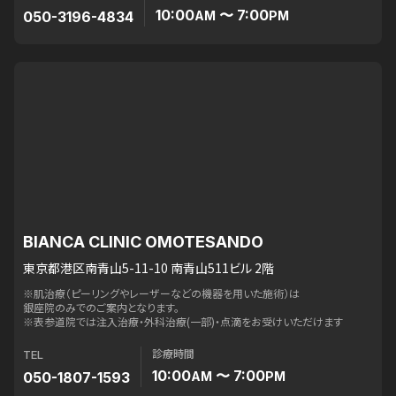
10:00
〜 7:00
050-3196-4834
AM
PM
BIANCA CLINIC OMOTESANDO
東京都港区南青山5-11-10 南青山511ビル 2階
※肌治療（ピーリングやレーザーなどの機器を用いた施術）は
銀座院のみでのご案内となります。
※表参道院では注入治療・外科治療(一部)・点滴をお受けいただけます
診療時間
TEL
10:00
〜 7:00
050-1807-1593
AM
PM