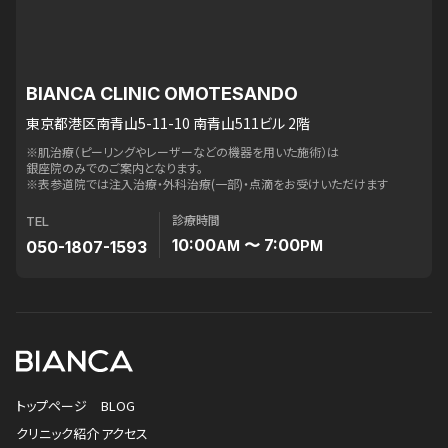
BIANCA CLINIC OMOTESANDO
東京都港区南青山5-11-10 南青山511ビル 2階
※肌治療（ピーリングやレーザーなどの機器を用いた施術）は
銀座院のみでのご案内となります。
※表参道院では注入治療・外科治療(一部)・点滴をお受けいただけます
診療時間
TEL
10:00
〜 7:00
050-1807-1593
AM
PM
トップページ
BLOG
クリニック紹介
アクセス