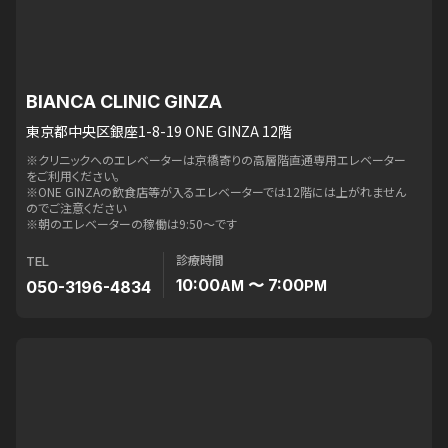
BIANCA CLINIC GINZA
東京都中央区銀座1-8-19 ONE GINZA 12階
※クリニックへのエレベーターは京橋寄りの高層階直通専用エレベーター
をご利用ください。
※ONE GINZAの飲食店等が入るエレベーターでは12階には上がれません
のでご注意ください
※朝のエレベーターの稼働は9:50〜です
診療時間
TEL
10:00
〜 7:00
050-3196-4834
AM
PM