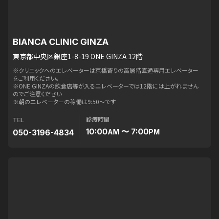
BIANCA CLINIC GINZA
東京都中央区銀座1-8-19 ONE GINZA 12階
※クリニックへのエレベーターは京橋寄りの高層階直通専用エレベーター
をご利用ください。
※ONE GINZAの飲食店等が入るエレベーターでは12階には上がれません
のでご注意ください
※朝のエレベーターの稼働は9:50〜です
診療時間
TEL
10:00
〜 7:00
050-3196-4834
AM
PM