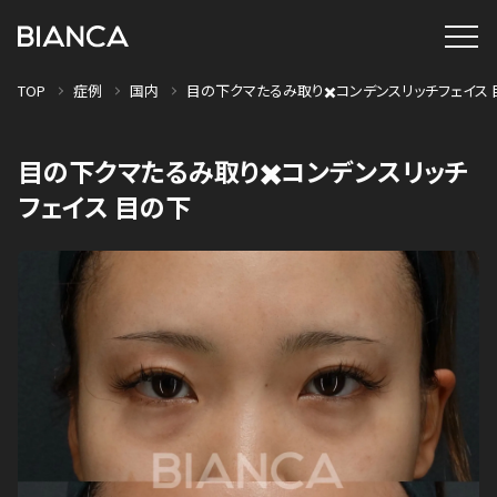
TOP
症例
国内
目の下クマたるみ取り✖️コンデンスリッチフェイス
目の下クマたるみ取り✖️コンデンスリッチ
フェイス 目の下