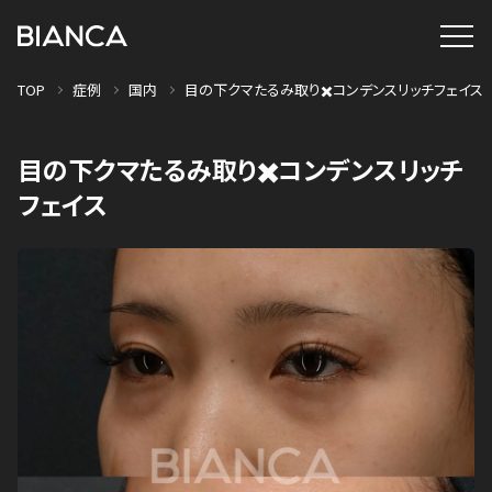
TOP
症例
国内
目の下クマたるみ取り✖️コンデンスリッチフェイス
目の下クマたるみ取り✖️コンデンスリッチ
フェイス