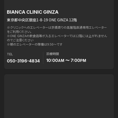
BIANCA CLINIC GINZA
東京都中央区銀座1-8-19 ONE GINZA 12階
※クリニックへのエレベーターは京橋寄りの高層階直通専用エレベーター
をご利用ください。
※ONE GINZAの飲食店等が入るエレベーターでは12階には上がれません
のでご注意ください
※朝のエレベーターの稼働は9:50〜です
診療時間
TEL
10:00
〜 7:00
050-3196-4834
AM
PM