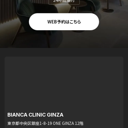
WEB予約はこちら
BIANCA CLINIC GINZA
東京都中央区銀座1-8-19 ONE GINZA 12階