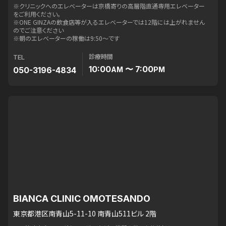
※クリニックへのエレベーターは京橋寄りの高層階直通専用エレベーター
をご利用ください。
※ONE GINZAの飲食店等が入るエレベーターでは12階には上がれません
のでご注意ください
※朝のエレベーターの稼働は9:50〜です
診療時間
TEL
10:00
〜 7:00
050-3196-4834
AM
PM
BIANCA CLINIC OMOTESANDO
東京都港区南青山5-11-10 南青山511ビル 2階