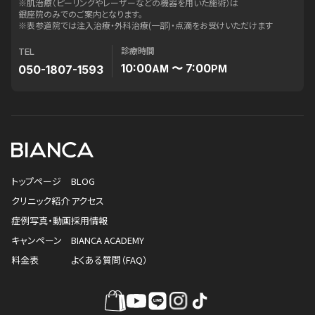
※肌治療（ピーリングやレーザーなどの機器を用いた施術）は
銀座院のみでのご案内となります。
※表参道院では注入治療・外科治療(一部)・点滴をお受けいただけます
診療時間
TEL
10:00
〜 7:00
050-1807-1593
AM
PM
トップページ
BLOG
クリニック紹介
アクセス
症例写真・動画
採用情報
キャンペーン
BIANCA ACADEMY
料金表
よくある質問（FAQ）